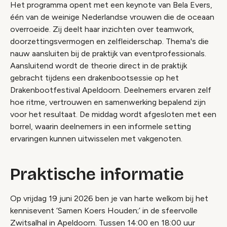
Het programma opent met een keynote van Bela Evers,
één van de weinige Nederlandse vrouwen die de oceaan
overroeide. Zij deelt haar inzichten over teamwork,
doorzettingsvermogen en zelfleiderschap. Thema's die
nauw aansluiten bij de praktijk van eventprofessionals.
Aansluitend wordt de theorie direct in de praktijk
gebracht tijdens een drakenbootsessie op het
Drakenbootfestival Apeldoorn. Deelnemers ervaren zelf
hoe ritme, vertrouwen en samenwerking bepalend zijn
voor het resultaat. De middag wordt afgesloten met een
borrel, waarin deelnemers in een informele setting
ervaringen kunnen uitwisselen met vakgenoten.
Praktische informatie
Op vrijdag 19 juni 2026 ben je van harte welkom bij het
kennisevent ‘Samen Koers Houden;’ in de sfeervolle
Zwitsalhal in Apeldoorn. Tussen 14:00 en 18:00 uur