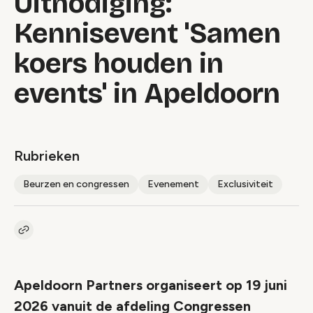
Uitnodiging:
Kennisevent 'Samen
koers houden in
events' in Apeldoorn
Rubrieken
Beurzen en congressen
Evenement
Exclusiviteit
Kopieer link naar artikel
Link
Apeldoorn Partners organiseert op 19 juni
2026 vanuit de afdeling Congressen