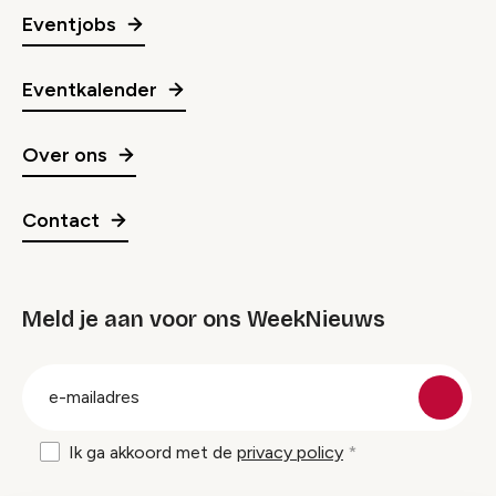
Eventjobs
Eventkalender
Over ons
Contact
Meld je aan voor ons WeekNieuws
groep
E-
mailadres
Ik ga akkoord met de
privacy policy