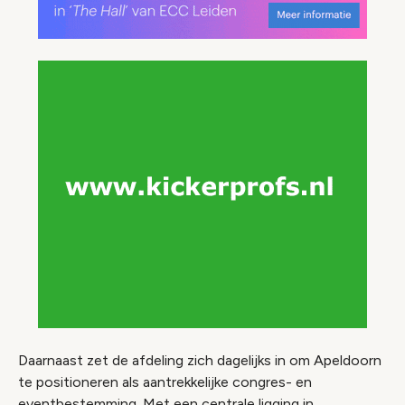
Daarnaast zet de afdeling zich dagelijks in om Apeldoorn
te positioneren als aantrekkelijke congres- en
eventbestemming. Met een centrale ligging in