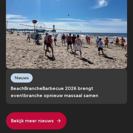
Nieuws
BeachBrancheBarbecue 2026 brengt
eventbranche opnieuw massaal samen
Bekijk meer nieuws