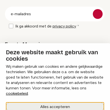
groep
E-
mailadres
Ik ga akkoord met de
privacy policy
Events Magazine
Deze website maakt gebruik van
cookies
Ik ontvang graag Events Magazine
Wij maken gebruik van cookies en andere gelijkwaardige
technieken. We gebruiken deze o.a. om de website
goed te laten functioneren, het gebruik van de website
te analyseren en relevante content en advertenties te
Instagram
Facebook
LinkedIn
kunnen tonen. Voor meer informatie, lees ons
cookiebeleid
.
Cookies beheren
Alles accepteren
Privacy policy