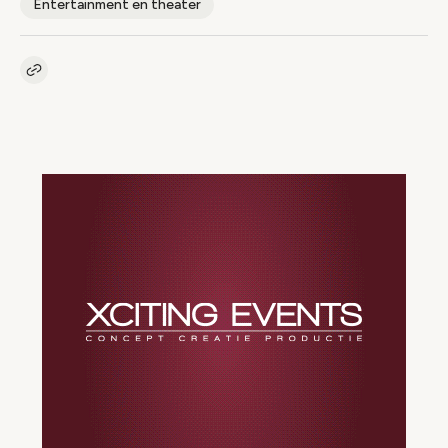
Entertainment en theater
Kopieer link naar artikel
Link