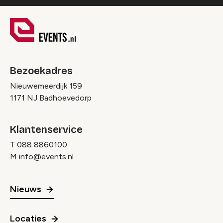
Bezoekadres
Nieuwemeerdijk 159
1171 NJ Badhoevedorp
Klantenservice
T
088 8860100
M
info@events.nl
Nieuws
Locaties