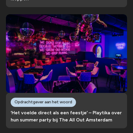
Opdrachtgever aan het woord
‘Het voelde direct als een feestje’ – Playtika over
hun summer party bij The All Out Amsterdam