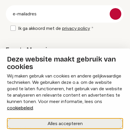
groep
E-
mailadres
Ik ga akkoord met de
privacy policy
Events Magazine
Deze website maakt gebruik van
cookies
Ik ontvang graag Events Magazine
Wij maken gebruik van cookies en andere gelijkwaardige
technieken. We gebruiken deze o.a. om de website
goed te laten functioneren, het gebruik van de website
te analyseren en relevante content en advertenties te
Instagram
Facebook
LinkedIn
kunnen tonen. Voor meer informatie, lees ons
cookiebeleid
.
Cookies beheren
Alles accepteren
Privacy policy