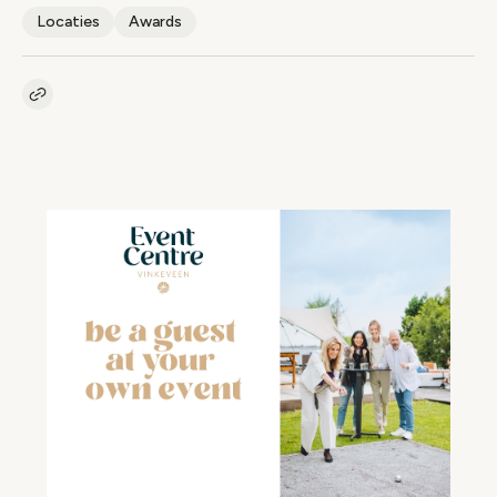
Locaties
Awards
Kopieer link naar artikel
Link