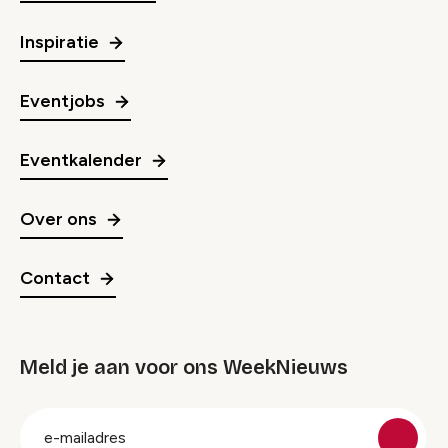
Inspiratie
Eventjobs
Eventkalender
Over ons
Contact
Meld je aan voor ons WeekNieuws
groep
E-