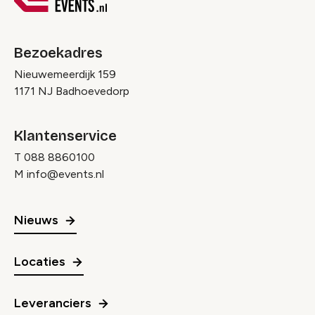
Bezoekadres
Nieuwemeerdijk 159
1171 NJ Badhoevedorp
Klantenservice
T
088 8860100
M
info@events.nl
Nieuws
Locaties
Leveranciers