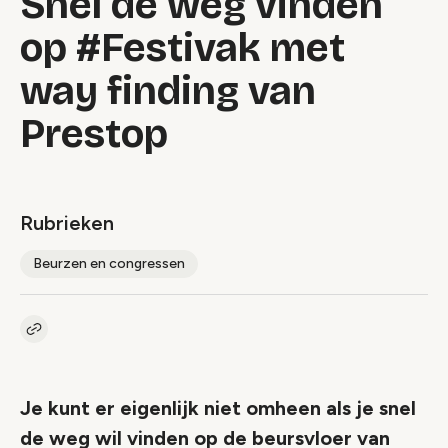
Snel de weg vinden
op #Festivak met
way finding van
Prestop
Rubrieken
Beurzen en congressen
Kopieer link naar artikel
Link
Je kunt er eigenlijk niet omheen als je snel
de weg wil vinden op de beursvloer van