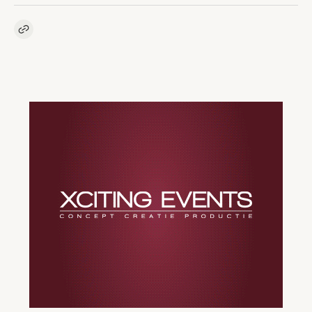
Kopieer link naar artikel
Link