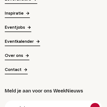
Inspiratie
Eventjobs
Eventkalender
Over ons
Contact
Meld je aan voor ons WeekNieuws
groep
E-