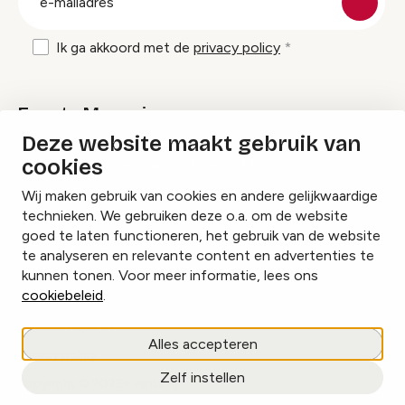
mailadres
Ik ga akkoord met de
privacy policy
Events Magazine
Deze website maakt gebruik van
cookies
Ik ontvang graag Events Magazine
Wij maken gebruik van cookies en andere gelijkwaardige
technieken. We gebruiken deze o.a. om de website
goed te laten functioneren, het gebruik van de website
te analyseren en relevante content en advertenties te
Instagram
Facebook
LinkedIn
kunnen tonen. Voor meer informatie, lees ons
cookiebeleid
.
Cookies beheren
Alles accepteren
Privacy policy
Zelf instellen
copyright © 2026 Events.nl