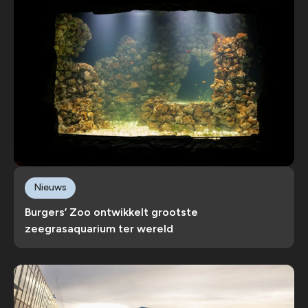
Nieuws
Burgers’ Zoo ontwikkelt grootste
zeegrasaquarium ter wereld