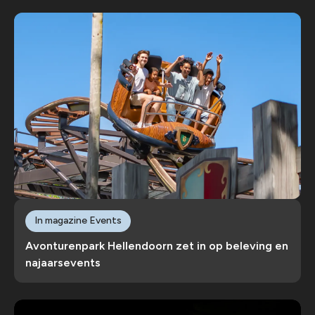
In magazine Events
Avonturenpark Hellendoorn zet in op beleving en
najaarsevents