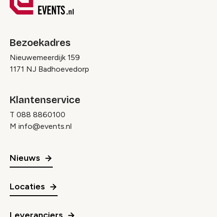
Bezoekadres
Nieuwemeerdijk 159
1171 NJ Badhoevedorp
Klantenservice
T
088 8860100
M
info@events.nl
Nieuws
Locaties
Leveranciers