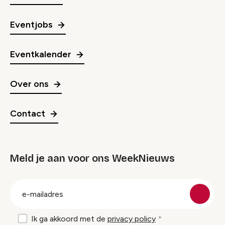
Eventjobs
Eventkalender
Over ons
Contact
Meld je aan voor ons WeekNieuws
groep
E-
mailadres
Ik ga akkoord met de
privacy policy