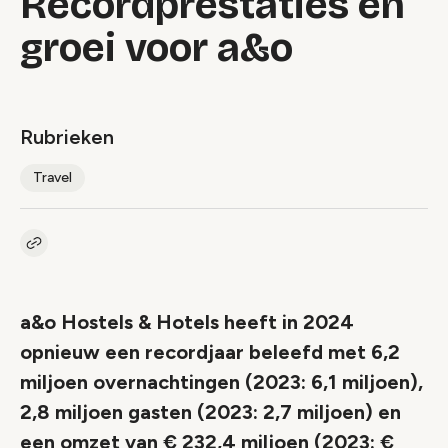
Recordprestaties en
groei voor a&o
Rubrieken
Travel
Kopieer link naar artikel
Link
a&o Hostels & Hotels heeft in 2024
opnieuw een recordjaar beleefd met 6,2
miljoen overnachtingen (2023: 6,1 miljoen),
2,8 miljoen gasten (2023: 2,7 miljoen) en
een omzet van € 232,4 miljoen (2023: €