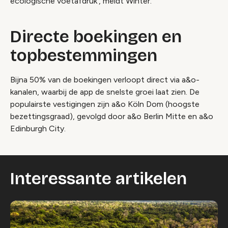
ecologische voetafdruk’, meldt Winter.
Directe boekingen en
topbestemmingen
Bijna 50% van de boekingen verloopt direct via a&o-
kanalen, waarbij de app de snelste groei laat zien. De
populairste vestigingen zijn a&o Köln Dom (hoogste
bezettingsgraad), gevolgd door a&o Berlin Mitte en a&o
Edinburgh City.
Interessante artikelen