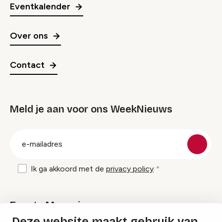
Eventkalender
Over ons
Contact
Meld je aan voor ons WeekNieuws
groep
E-
mailadres
Ik ga akkoord met de
privacy policy
Events Magazine
Deze website maakt gebruik van