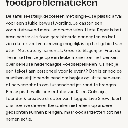
foodproblematieken
De tafel feestelijk decoreren met single-use plastic afval
voor een stukje bewustwording. Je gasten een
vooruitstrevend menu voorschotelen. Hete Peper is het
brein achter alle food gerelateerde concepten en laat
zien dat er veel vernieuwing mogelijk is op het gebied van
eten. Met
catchy
namen als Groente Slagerij en Fruit de
Terre, zetten ze je op een leuke manier aan het denken
over serieuze hedendaagse voedselperikelen. Of heb je
een tekort aan personeel voor je event? Dan is er nog de
sushibar-stijl lopende band om hapjes op uit te serveren
of serveerrobots om tussendoortjes rond te brengen.
Een aspiratievolle presentatie van Koen Colmbijn,
founder & creative director van Plugged Live Show, leert
ons hoe we de eventbezoeker niet alleen op andere
gedachten kunnen brengen, maar ook aanzetten tot het
nemen actie.