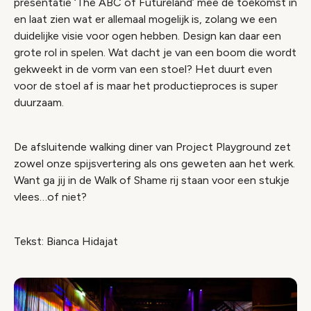
presentatie ‘The ABC of Futureland’ mee de toekomst in
en laat zien wat er allemaal mogelijk is, zolang we een
duidelijke visie voor ogen hebben. Design kan daar een
grote rol in spelen. Wat dacht je van een boom die wordt
gekweekt in de vorm van een stoel? Het duurt even
voor de stoel af is maar het productieproces is super
duurzaam.
De afsluitende walking diner van Project Playground zet
zowel onze spijsvertering als ons geweten aan het werk.
Want ga jij in de Walk of Shame rij staan voor een stukje
vlees…of niet?
Tekst: Bianca Hidajat