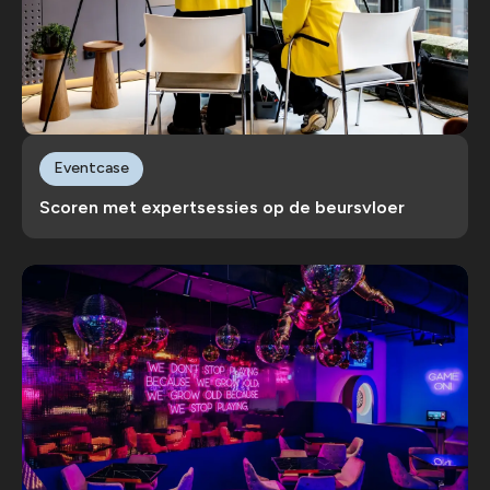
Eventcase
Scoren met expertsessies op de beursvloer