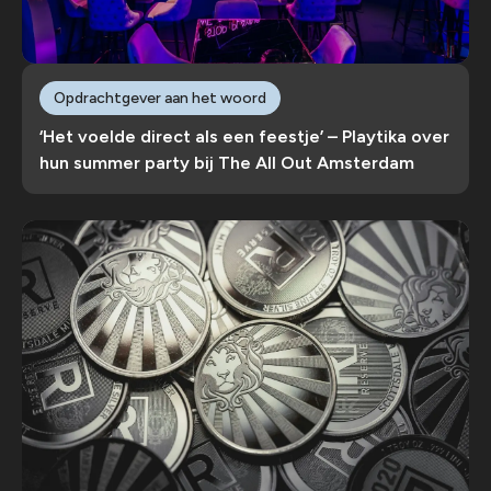
Opdrachtgever aan het woord
‘Het voelde direct als een feestje’ – Playtika over
hun summer party bij The All Out Amsterdam