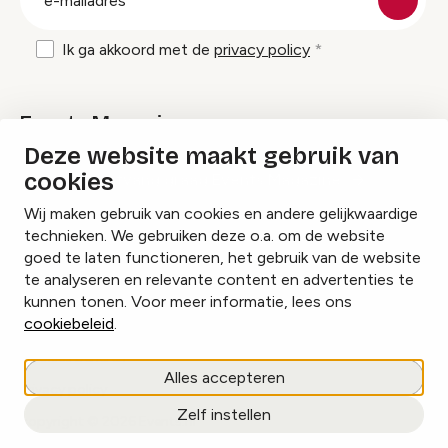
mailadres
Ik ga akkoord met de
privacy policy
Events Magazine
Deze website maakt gebruik van
cookies
Ik ontvang graag Events Magazine
Wij maken gebruik van cookies en andere gelijkwaardige
technieken. We gebruiken deze o.a. om de website
goed te laten functioneren, het gebruik van de website
te analyseren en relevante content en advertenties te
Instagram
Facebook
LinkedIn
kunnen tonen. Voor meer informatie, lees ons
cookiebeleid
.
Cookies beheren
Alles accepteren
Privacy policy
Zelf instellen
copyright © 2026 Events.nl