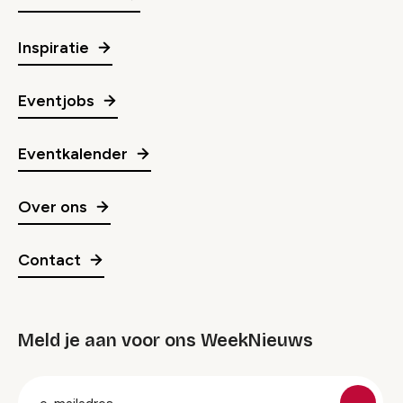
Inspiratie
Eventjobs
Eventkalender
Over ons
Contact
Meld je aan voor ons WeekNieuws
groep
E-