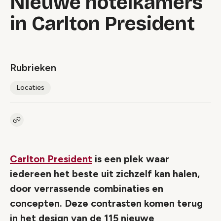
Nieuwe hotelkamers
in Carlton President
Rubrieken
Locaties
Kopieer link naar artikel
Link
Carlton President
is een plek waar
iedereen het beste uit zichzelf kan halen,
door verrassende combinaties en
concepten. Deze contrasten komen terug
in het design van de 115 nieuwe