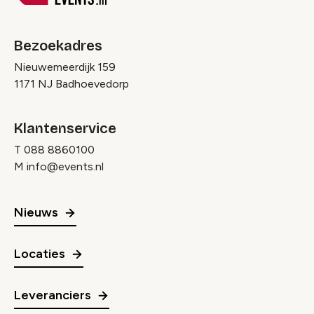
Bezoekadres
Nieuwemeerdijk 159
1171 NJ Badhoevedorp
Klantenservice
T
088 8860100
M
info@events.nl
Nieuws
Locaties
Leveranciers