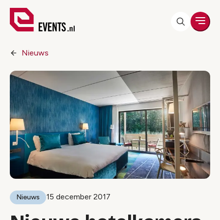
Men
Nieuws
15 december 2017
Nieuws