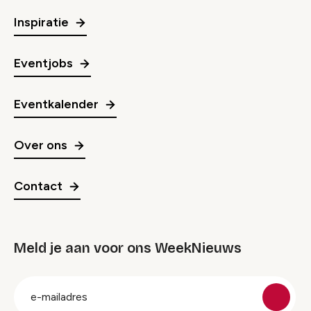
Inspiratie
Eventjobs
Eventkalender
Over ons
Contact
Meld je aan voor ons WeekNieuws
groep
E-
mailadres