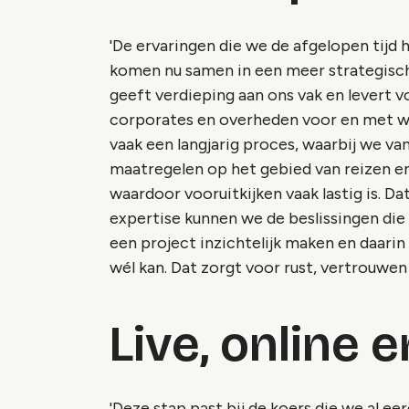
'De ervaringen die we de afgelopen tijd 
komen nu samen in een meer strategisch
geeft verdieping aan ons vak en levert 
corporates en overheden voor en met w
vaak een langjarig proces, waarbij we v
maatregelen op het gebied van reizen e
waardoor vooruitkijken vaak lastig is. Dat 
expertise kunnen we de beslissingen die
een project inzichtelijk maken en daarin
wél kan. Dat zorgt voor rust, vertrouwen 
Live, online 
'Deze stap past bij de koers die we al 