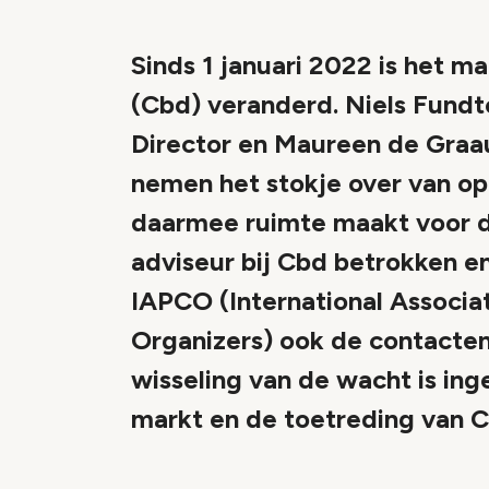
Sinds 1 januari 2022 is het 
(Cbd) veranderd. Niels Fundt
Director en Maureen de Graau
nemen het stokje over van opr
daarmee ruimte maakt voor de 
adviseur bij Cbd betrokken e
IAPCO (International Associa
Organizers) ook de contacten
wisseling van de wacht is in
markt en de toetreding van 