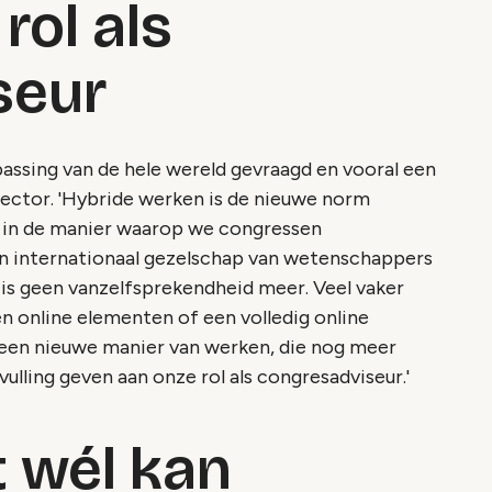
rol als
seur
assing van de hele wereld gevraagd en vooral een
ector. 'Hybride werken is de nieuwe norm
g in de manier waarop we congressen
 een internationaal gezelschap van wetenschappers
, is geen vanzelfsprekendheid meer. Veel vaker
n online elementen of een volledig online
 een nieuwe manier van werken, die nog meer
ulling geven aan onze rol als congresadviseur.'
 wél kan