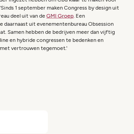
 'Sinds 1 september maken Congress by design uit
au deel uit van de
GMI Groep
. Een
e daarnaast uit evenementenbureau Obsession
at. Samen hebben de bedrijven meer dan vijftig
 online en hybride congressen te bedenken en
k met vertrouwen tegemoet.'