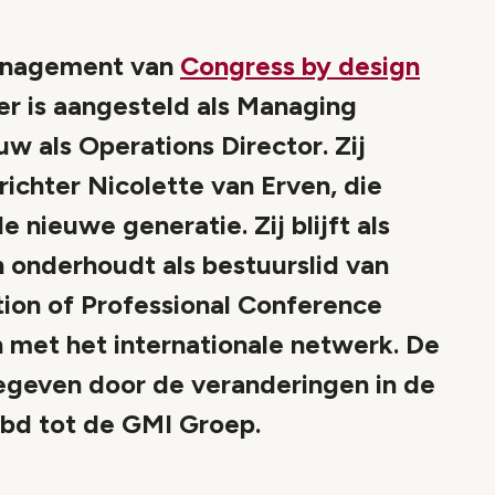
management van
Congress by design
er is aangesteld als Managing
w als Operations Director. Zij
ichter Nicolette van Erven, die
nieuwe generatie. Zij blijft als
n onderhoudt als bestuurslid van
tion of Professional Conference
 met het internationale netwerk. De
gegeven door de veranderingen in de
Cbd tot de GMI Groep.