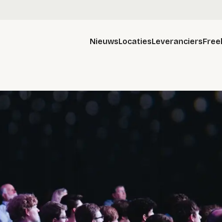
Nieuws
Locaties
Leveranciers
Free