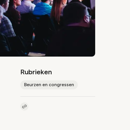
Rubrieken
Beurzen en congressen
Kopieer link naar artikel
Link