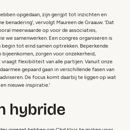
hebben opgedaan, zijn gerijpt tot inzichten en
e benadering', vervolgt Maureen de Graauw. 'Dat
vooral meerwaarde op voor de associaties,
ie we samenwerken. Een congres organiseren is
an begin tot eind samen optrekken. Beperkende
n bijeenkomen, zorgen voor onzekerheid,
vraagt flexibiliteit van alle partijen. Vanuit onze
 daarmee gepaard gaan in verschillende fasen van
 adviseren. De focus komt daarbij te liggen op wat
en nieuwe inspiratie.'
en hybride
eerder ingezet hebben om Cbd klaar te maken voor