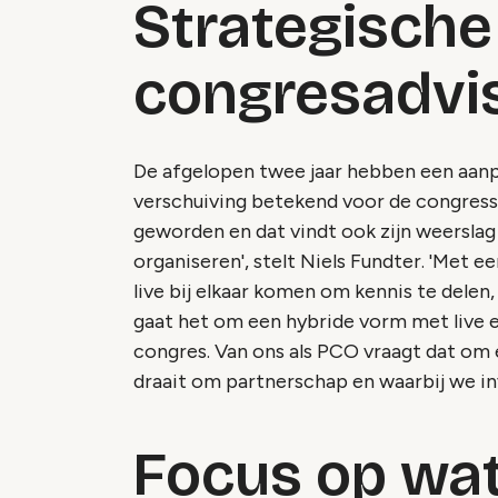
Strategische 
congresadvi
De afgelopen twee jaar hebben een aanp
verschuiving betekend voor de congress
geworden en dat vindt ook zijn weersla
organiseren', stelt Niels Fundter. 'Met
live bij elkaar komen om kennis te delen
gaat het om een hybride vorm met live e
congres. Van ons als PCO vraagt dat om
draait om partnerschap en waarbij we inv
Focus op wat