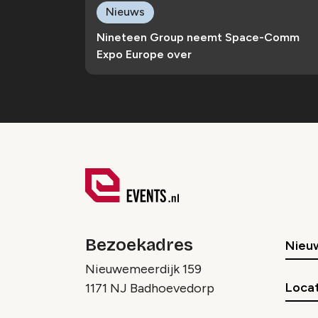
Nieuws
Nineteen Group neemt Space-Comm
Expo Europe over
Bezoekadres
Nieu
Nieuwemeerdijk 159
Locat
1171 NJ Badhoevedorp