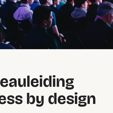
eauleiding
ess by design