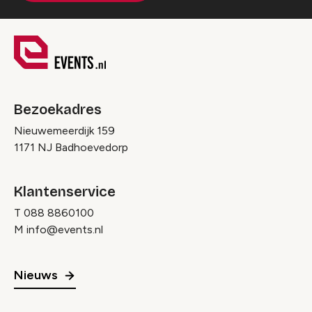
Bezoekadres
Nieuwemeerdijk 159
1171 NJ Badhoevedorp
Klantenservice
T
088 8860100
M
info@events.nl
Nieuws