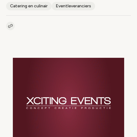
Catering en culinair
Eventleveranciers
Kopieer link naar artikel
Link