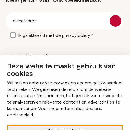
Meld je aan voor ons WeekNieuws
groep
E-
mailadres
Ik ga akkoord met de
privacy policy
Events Magazine
Deze website maakt gebruik van
cookies
Ik ontvang graag Events Magazine
Wij maken gebruik van cookies en andere gelijkwaardige
technieken. We gebruiken deze o.a. om de website
goed te laten functioneren, het gebruik van de website
te analyseren en relevante content en advertenties te
Instagram
Facebook
LinkedIn
kunnen tonen. Voor meer informatie, lees ons
cookiebeleid
.
Cookies beheren