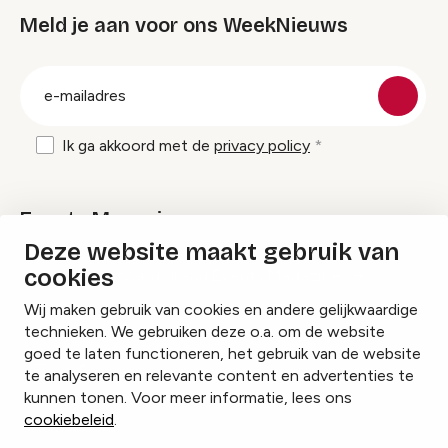
Meld je aan voor ons WeekNieuws
groep
E-
mailadres
Ik ga akkoord met de
privacy policy
Events Magazine
Deze website maakt gebruik van
cookies
Ik ontvang graag Events Magazine
Wij maken gebruik van cookies en andere gelijkwaardige
technieken. We gebruiken deze o.a. om de website
goed te laten functioneren, het gebruik van de website
te analyseren en relevante content en advertenties te
Instagram
Facebook
LinkedIn
kunnen tonen. Voor meer informatie, lees ons
cookiebeleid
.