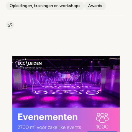
Opleidingen, trainingen en workshops
Awards
Kopieer link naar artikel
Link