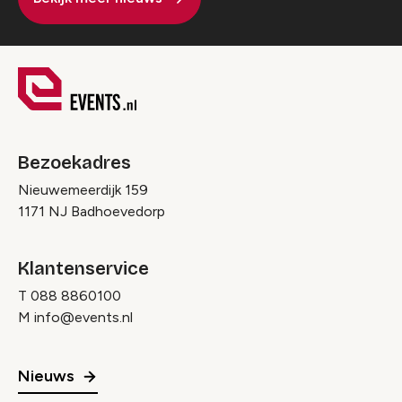
Bezoekadres
Nieuwemeerdijk 159
1171 NJ Badhoevedorp
Klantenservice
T
088 8860100
M
info@events.nl
Nieuws