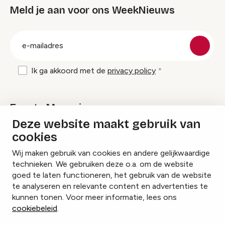
Meld je aan voor ons WeekNieuws
groep
E-
mailadres
Ik ga akkoord met de
privacy policy
Events Magazine
Deze website maakt gebruik van
cookies
Ik ontvang graag Events Magazine
Wij maken gebruik van cookies en andere gelijkwaardige
technieken. We gebruiken deze o.a. om de website
goed te laten functioneren, het gebruik van de website
te analyseren en relevante content en advertenties te
Instagram
Facebook
LinkedIn
kunnen tonen. Voor meer informatie, lees ons
cookiebeleid
.