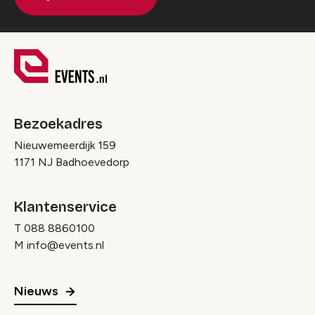
Bezoekadres
Nieuwemeerdijk 159
1171 NJ Badhoevedorp
Klantenservice
T
088 8860100
M
info@events.nl
Nieuws