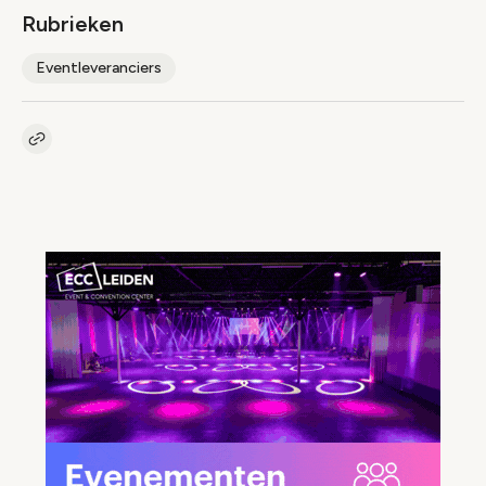
Rubrieken
Eventleveranciers
Kopieer link naar artikel
Link