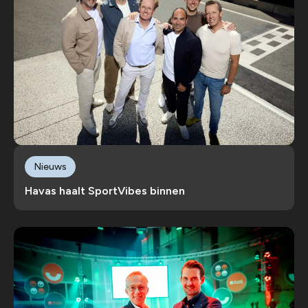
Nieuws
Havas haalt SportVibes binnen