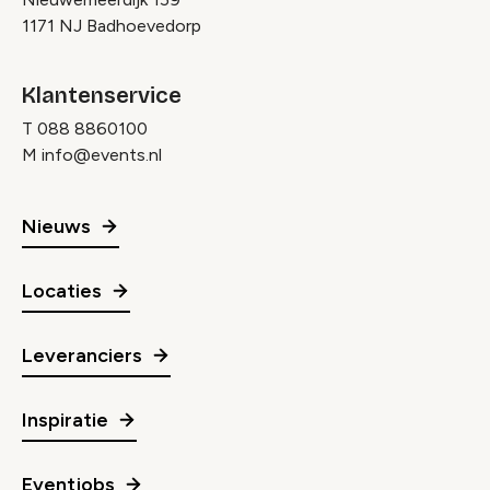
1171 NJ Badhoevedorp
Klantenservice
T
088 8860100
M
info@events.nl
Nieuws
Locaties
Leveranciers
Inspiratie
Eventjobs