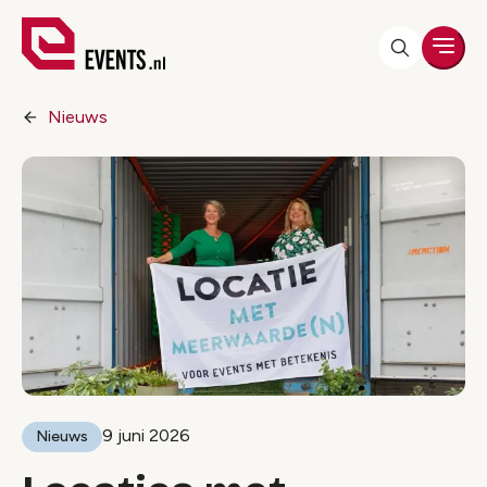
Men
Nieuws
9 juni 2026
Nieuws