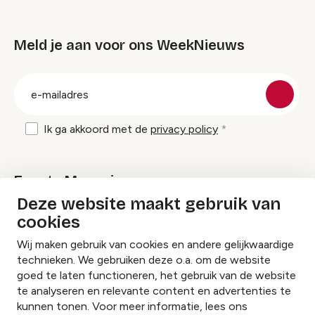
Meld je aan voor ons WeekNieuws
groep
E-
mailadres
Ik ga akkoord met de
privacy policy
Events Magazine
Deze website maakt gebruik van
cookies
Ik ontvang graag Events Magazine
Wij maken gebruik van cookies en andere gelijkwaardige
technieken. We gebruiken deze o.a. om de website
goed te laten functioneren, het gebruik van de website
te analyseren en relevante content en advertenties te
Instagram
Facebook
LinkedIn
kunnen tonen. Voor meer informatie, lees ons