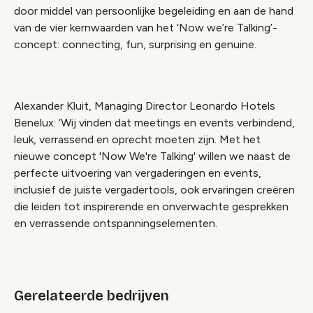
door middel van persoonlijke begeleiding en aan de hand
van de vier kernwaarden van het ‘Now we’re Talking’-
concept: connecting, fun, surprising en genuine.
Alexander Kluit, Managing Director Leonardo Hotels
Benelux: ‘Wij vinden dat meetings en events verbindend,
leuk, verrassend en oprecht moeten zijn. Met het
nieuwe concept 'Now We're Talking' willen we naast de
perfecte uitvoering van vergaderingen en events,
inclusief de juiste vergadertools, ook ervaringen creëren
die leiden tot inspirerende en onverwachte gesprekken
en verrassende ontspanningselementen.
Gerelateerde bedrijven