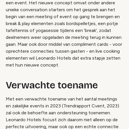
een event. Het nieuwe concept omvat onder andere
unieke conversation starters om het gesprek aan het
begin van een meeting of event op gang te brengen en
break & play elementen zoals bordspelletjes, een potje
tafeltennis of yogasessie tijdens een 'break', zodat
deelnemers weer opgeladen de meeting terug in kunnen
gaan. Maar ook door middel van compliment cards - voor
oprechtere connecties tussen gasten - en live cooking
elementen wil Leonardo Hotels dat extra stapje zetten
met hun nieuwe concept.
Verwachte toename
Met een verwachte toename van het aantal meetings
en zakelijke events in 2023 (Trendrapport Cvent, 2023)
zal ook de behoefte aan ondersteuning toenemen.
Leonardo Hotels focust zich daarom niet alleen op de
perfecte uitvoering, maar ook op een echte connectie