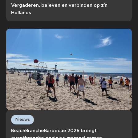
Vergaderen, beleven en verbinden op z’n
Hollands
Nieuws
BeachBrancheBarbecue 2026 brengt
eventbranche opnieuw massaal samen