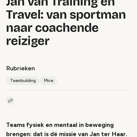
Jan van Training en
Travel: van sportman
naar coachende
reiziger
Rubrieken
Teambuilding
Mice
Kopieer link naar artikel
Link
Teams fysiek en mentaal in beweging
brengen: dat is dé missie van Jan ter Haar.