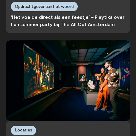
Opdrachtgever aan het woord
‘Het voelde direct als een feestje’ – Playtika over
hun summer party bij The All Out Amsterdam
Locaties