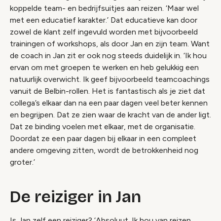
koppelde team- en bedrijfsuitjes aan reizen. ‘Maar wel
met een educatief karakter.’ Dat educatieve kan door
zowel de klant zelf ingevuld worden met bijvoorbeeld
trainingen of workshops, als door Jan en zijn team. Want
de coach in Jan zit er ook nog steeds duidelijk in. ‘Ik hou
ervan om met groepen te werken en heb gelukkig een
natuurlijk overwicht. Ik geef bijvoorbeeld teamcoachings
vanuit de Belbin-rollen. Het is fantastisch als je ziet dat
collega’s elkaar dan na een paar dagen veel beter kennen
en begrijpen. Dat ze zien waar de kracht van de ander ligt.
Dat ze binding voelen met elkaar, met de organisatie.
Doordat ze een paar dagen bij elkaar in een compleet
andere omgeving zitten, wordt de betrokkenheid nog
groter.’
De reiziger in Jan
Is Jan zelf een reiziger? ‘Absoluut. Ik hou van reizen,