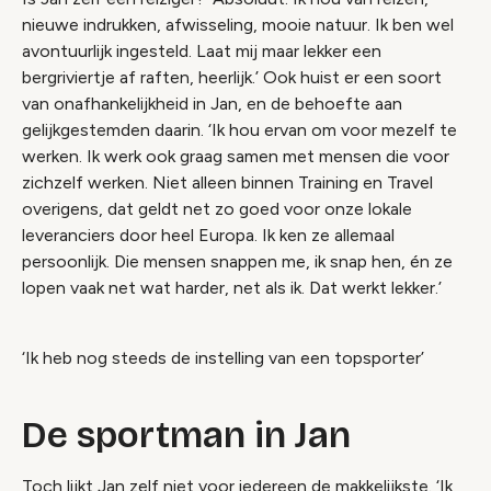
nieuwe indrukken, afwisseling, mooie natuur. Ik ben wel
avontuurlijk ingesteld. Laat mij maar lekker een
bergriviertje af raften, heerlijk.’ Ook huist er een soort
van onafhankelijkheid in Jan, en de behoefte aan
gelijkgestemden daarin. ‘Ik hou ervan om voor mezelf te
werken. Ik werk ook graag samen met mensen die voor
zichzelf werken. Niet alleen binnen Training en Travel
overigens, dat geldt net zo goed voor onze lokale
leveranciers door heel Europa. Ik ken ze allemaal
persoonlijk. Die mensen snappen me, ik snap hen, én ze
lopen vaak net wat harder, net als ik. Dat werkt lekker.’
‘Ik heb nog steeds de instelling van een topsporter’
De sportman in Jan
Toch lijkt Jan zelf niet voor iedereen de makkelijkste. ‘Ik