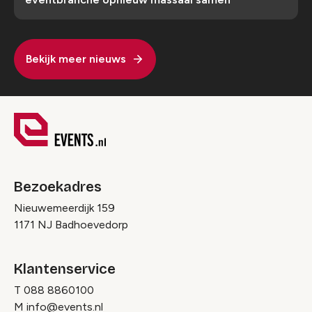
Bekijk meer nieuws
Bezoekadres
Nieuwemeerdijk 159
1171 NJ Badhoevedorp
Klantenservice
T
088 8860100
M
info@events.nl