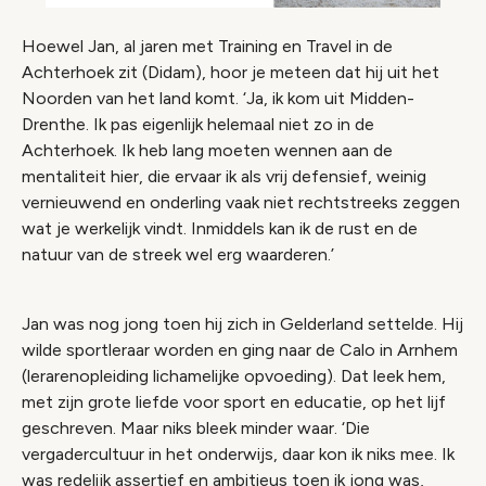
Hoewel Jan, al jaren met Training en Travel in de
Achterhoek zit (Didam), hoor je meteen dat hij uit het
Noorden van het land komt. ‘Ja, ik kom uit Midden-
Drenthe. Ik pas eigenlijk helemaal niet zo in de
Achterhoek. Ik heb lang moeten wennen aan de
mentaliteit hier, die ervaar ik als vrij defensief, weinig
vernieuwend en onderling vaak niet rechtstreeks zeggen
wat je werkelijk vindt. Inmiddels kan ik de rust en de
natuur van de streek wel erg waarderen.’
Jan was nog jong toen hij zich in Gelderland settelde. Hij
wilde sportleraar worden en ging naar de Calo in Arnhem
(lerarenopleiding lichamelijke opvoeding). Dat leek hem,
met zijn grote liefde voor sport en educatie, op het lijf
geschreven. Maar niks bleek minder waar. ‘Die
vergadercultuur in het onderwijs, daar kon ik niks mee. Ik
was redelijk assertief en ambitieus toen ik jong was,