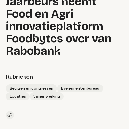
Jaarbeurs neemt
Food en Agri
innovatieplatform
Foodbytes over van
Rabobank
Rubrieken
Beurzen en congressen
Evenementenbureau
Locaties
Samenwerking
Kopieer link naar artikel
Link