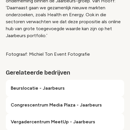
onderneming binnen de Jaarbeurs-groep. Van Hooff:
‘Daarnaast gaan we gezamenlijk nieuwe markten
onderzoeken, zoals Health en Energy. Ook in die
sectoren verwachten we dat deze propositie als online
hub van grote toegevoegde waarde kan zijn op het
Jaarbeurs portfolio.’
Fotograaf: Michiel Ton Event Fotografie
Gerelateerde bedrijven
Beurslocatie - Jaarbeurs
Congrescentrum Media Plaza - Jaarbeurs
Ver­ga­der­centrum MeetUp - Jaarbeurs