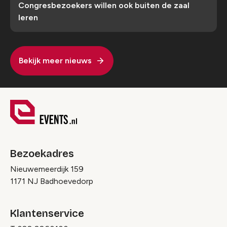
Congresbezoekers willen ook buiten de zaal
leren
Bekijk meer nieuws
Bezoekadres
Nieuwemeerdijk 159
1171 NJ Badhoevedorp
Klantenservice