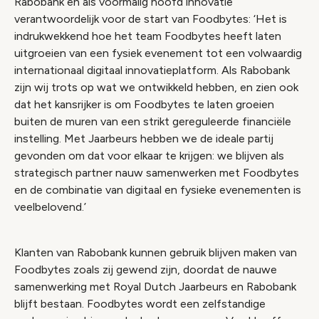
Rabobank en als voormalig hoofd innovatie
verantwoordelijk voor de start van Foodbytes: ‘Het is
indrukwekkend hoe het team Foodbytes heeft laten
uitgroeien van een fysiek evenement tot een volwaardig
internationaal digitaal innovatieplatform. Als Rabobank
zijn wij trots op wat we ontwikkeld hebben, en zien ook
dat het kansrijker is om Foodbytes te laten groeien
buiten de muren van een strikt gereguleerde financiële
instelling. Met Jaarbeurs hebben we de ideale partij
gevonden om dat voor elkaar te krijgen: we blijven als
strategisch partner nauw samenwerken met Foodbytes
en de combinatie van digitaal en fysieke evenementen is
veelbelovend.’
Klanten van Rabobank kunnen gebruik blijven maken van
Foodbytes zoals zij gewend zijn, doordat de nauwe
samenwerking met Royal Dutch Jaarbeurs en Rabobank
blijft bestaan. Foodbytes wordt een zelfstandige