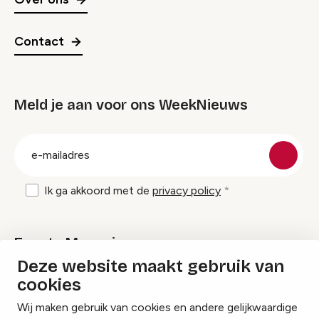
Contact
Meld je aan voor ons WeekNieuws
groep
E-
mailadres
Ik ga akkoord met de
privacy policy
Events Magazine
Deze website maakt gebruik van
cookies
Ik ontvang graag Events Magazine
Wij maken gebruik van cookies en andere gelijkwaardige