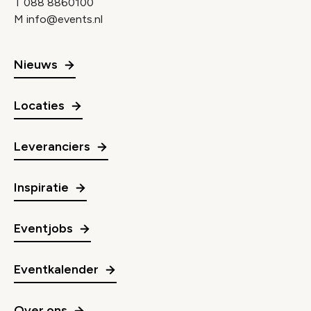
T
088 8860100
M
info@events.nl
Nieuws
Locaties
Leveranciers
Inspiratie
Eventjobs
Eventkalender
Over ons