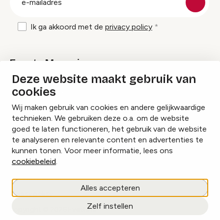
mailadres
Ik ga akkoord met de
privacy policy
Events Magazine
Deze website maakt gebruik van
cookies
Ik ontvang graag Events Magazine
Wij maken gebruik van cookies en andere gelijkwaardige
technieken. We gebruiken deze o.a. om de website
goed te laten functioneren, het gebruik van de website
te analyseren en relevante content en advertenties te
Instagram
Facebook
LinkedIn
kunnen tonen. Voor meer informatie, lees ons
cookiebeleid
.
Cookies beheren
Alles accepteren
Privacy policy
Zelf instellen
copyright © 2026 Events.nl