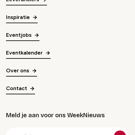
Inspiratie
Eventjobs
Eventkalender
Over ons
Contact
Meld je aan voor ons WeekNieuws
groep
E-