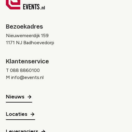
Bezoekadres
Nieuwemeerdijk 159
1171 NJ Badhoevedorp
Klantenservice
T
088 8860100
M
info@events.nl
Nieuws
Locaties
Leveranciers