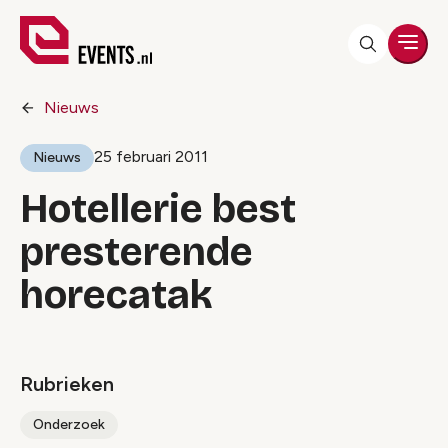
Men
Nieuws
25 februari 2011
Nieuws
Hotellerie best
presterende
horecatak
Rubrieken
Onderzoek