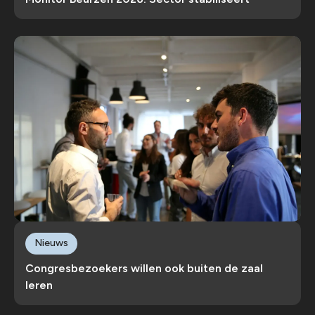
Nieuws
Congresbezoekers willen ook buiten de zaal
leren