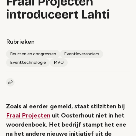
Fraai Projecten
introduceert Lahti
Rubrieken
Beurzen en congressen
Eventleveranciers
Eventtechnologie
MVO
Kopieer link naar artikel
Link
Zoals al eerder gemeld, staat stilzitten bij
Fraai Projecten
uit Oosterhout niet in het
woordenboek. Het bedrijf stampt het ene
na het andere nieuwe initiatief uit de