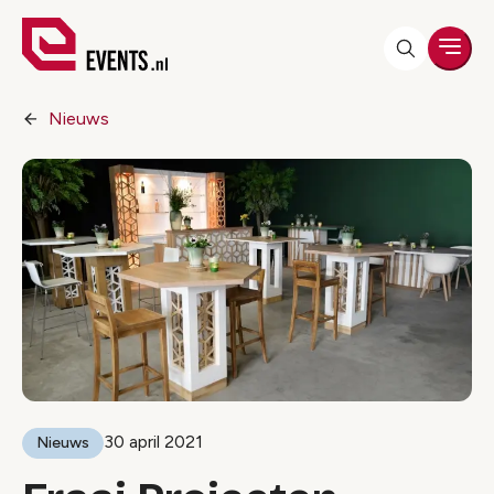
Men
Nieuws
30 april 2021
Nieuws