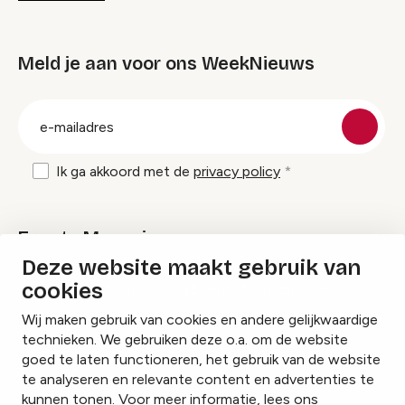
Meld je aan voor ons WeekNieuws
groep
E-
mailadres
Ik ga akkoord met de
privacy policy
Events Magazine
Deze website maakt gebruik van
cookies
Ik ontvang graag Events Magazine
Wij maken gebruik van cookies en andere gelijkwaardige
technieken. We gebruiken deze o.a. om de website
goed te laten functioneren, het gebruik van de website
te analyseren en relevante content en advertenties te
Instagram
Facebook
LinkedIn
kunnen tonen. Voor meer informatie, lees ons