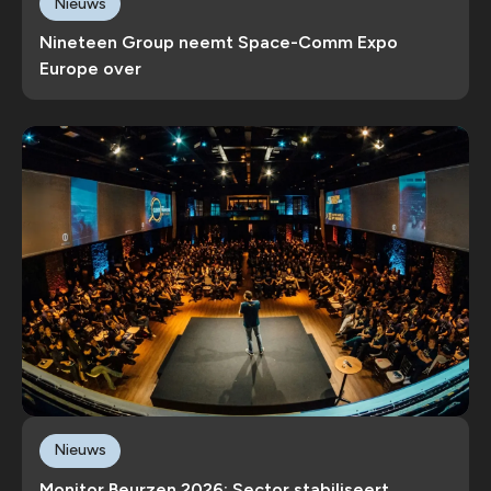
Nieuws
Nineteen Group neemt Space-Comm Expo
Europe over
Nieuws
Monitor Beurzen 2026: Sector stabiliseert