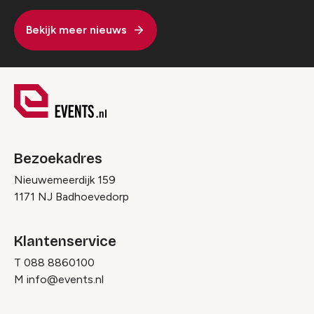
Bekijk meer nieuws
Bezoekadres
Nieuwemeerdijk 159
1171 NJ Badhoevedorp
Klantenservice
T
088 8860100
M
info@events.nl