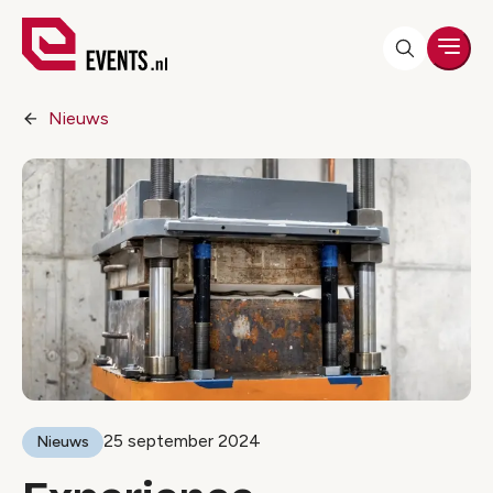
Men
Nieuws
25 september 2024
Nieuws