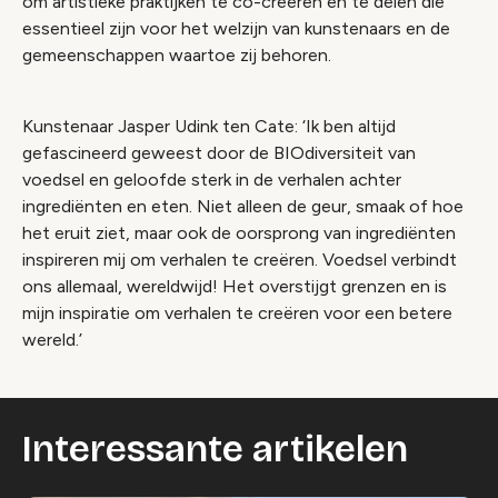
om artistieke praktijken te co-creëren en te delen die
essentieel zijn voor het welzijn van kunstenaars en de
gemeenschappen waartoe zij behoren.
Kunstenaar Jasper Udink ten Cate: ‘Ik ben altijd
gefascineerd geweest door de BIOdiversiteit van
voedsel en geloofde sterk in de verhalen achter
ingrediënten en eten. Niet alleen de geur, smaak of hoe
het eruit ziet, maar ook de oorsprong van ingrediënten
inspireren mij om verhalen te creëren. Voedsel verbindt
ons allemaal, wereldwijd! Het overstijgt grenzen en is
mijn inspiratie om verhalen te creëren voor een betere
wereld.’
Interessante artikelen