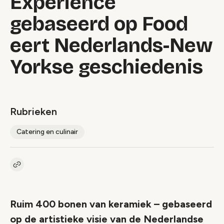
Experience
gebaseerd op Food
eert Nederlands-New
Yorkse geschiedenis
Rubrieken
Catering en culinair
Kopieer link naar artikel
Link
Ruim 400 bonen van keramiek – gebaseerd
op de artistieke visie van de Nederlandse