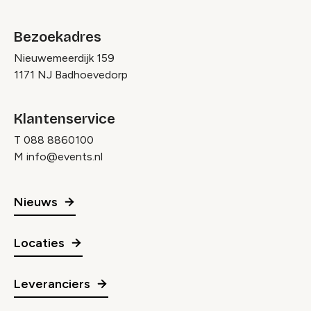
Bezoekadres
Nieuwemeerdijk 159
1171 NJ Badhoevedorp
Klantenservice
T
088 8860100
M
info@events.nl
Nieuws
Locaties
Leveranciers