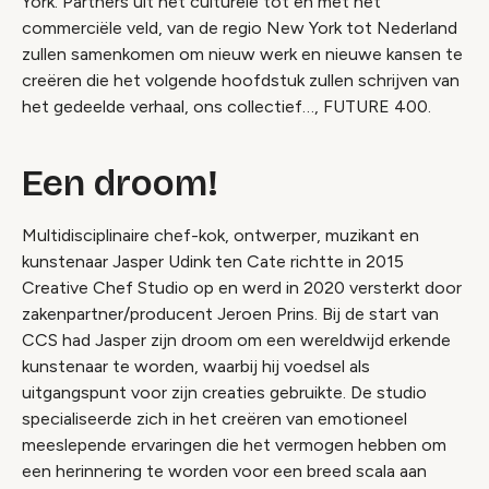
York. Partners uit het culturele tot en met het
commerciële veld, van de regio New York tot Nederland
zullen samenkomen om nieuw werk en nieuwe kansen te
creëren die het volgende hoofdstuk zullen schrijven van
het gedeelde verhaal, ons collectief…, FUTURE 400.
Een droom!
Multidisciplinaire chef-kok, ontwerper, muzikant en
kunstenaar Jasper Udink ten Cate richtte in 2015
Creative Chef Studio op en werd in 2020 versterkt door
zakenpartner/producent Jeroen Prins. Bij de start van
CCS had Jasper zijn droom om een wereldwijd erkende
kunstenaar te worden, waarbij hij voedsel als
uitgangspunt voor zijn creaties gebruikte. De studio
specialiseerde zich in het creëren van emotioneel
meeslepende ervaringen die het vermogen hebben om
een herinnering te worden voor een breed scala aan