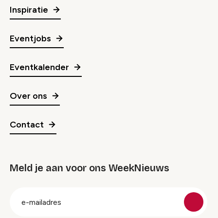
Inspiratie
Eventjobs
Eventkalender
Over ons
Contact
Meld je aan voor ons WeekNieuws
groep
E-
mailadres