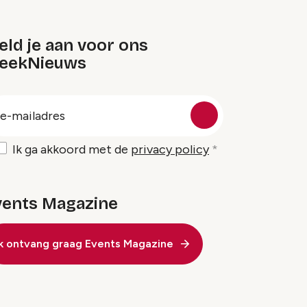
ld je aan voor ons
eekNieuws
oep
-
ailadres
Ik ga akkoord met de
privacy policy
vents Magazine
Ik ontvang graag Events Magazine