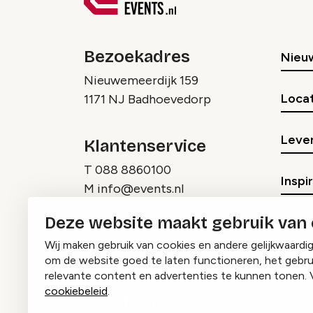
Bezoekadres
Nieu
Nieuwemeerdijk 159
Locat
1171 NJ Badhoevedorp
Lever
Klantenservice
T
088 8860100
Inspi
M
info@events.nl
Deze website maakt gebruik van
Wij maken gebruik van cookies en andere gelijkwaardi
om de website goed te laten functioneren, het gebru
relevante content en advertenties te kunnen tonen. 
cookiebeleid
.
Instagram
Facebook
LinkedIn