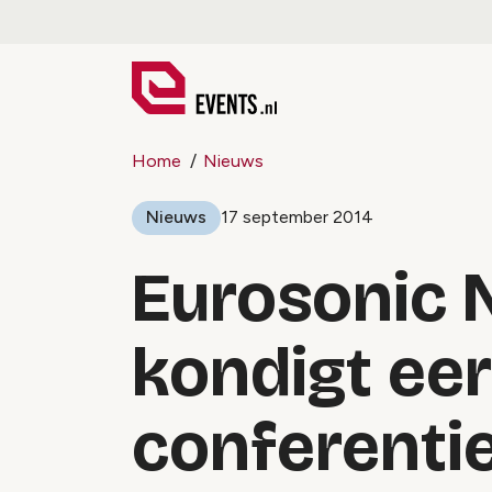
Home
Nieuws
Nieuws
17 september 2014
Eurosonic 
kondigt ee
conferent