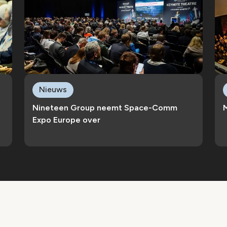
Nieuws
Nineteen Group neemt Space-Comm
M
Expo Europe over