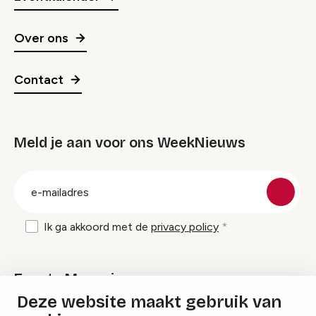
Over ons
Contact
Meld je aan voor ons WeekNieuws
groep
E-
mailadres
Ik ga akkoord met de
privacy policy
Events Magazine
Deze website maakt gebruik van