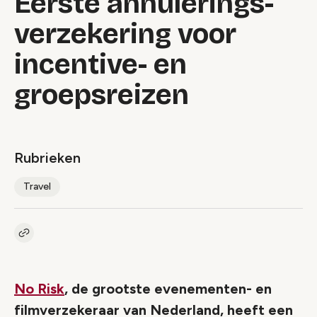
Eerste annulerings-
verzekering voor
incentive- en
groepsreizen
Rubrieken
Travel
Kopieer link naar artikel
Link
No Risk
, de grootste evenementen- en
filmverzekeraar van Nederland, heeft een