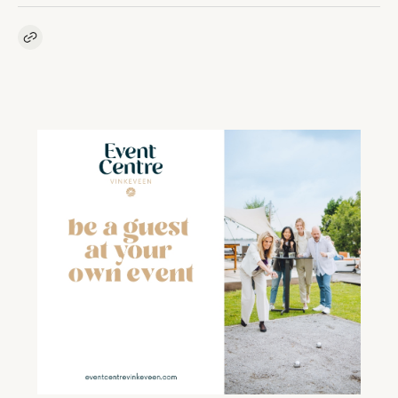
Kopieer link naar artikel
Link