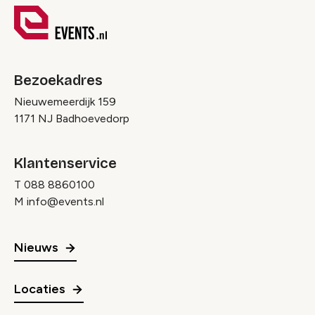
Bezoekadres
Nieuwemeerdijk 159
1171 NJ Badhoevedorp
Klantenservice
T
088 8860100
M
info@events.nl
Nieuws
Locaties