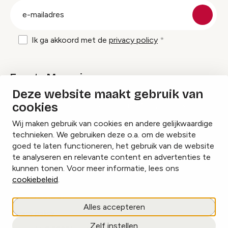
E-
mailadres
Ik ga akkoord met de
privacy policy
Events Magazine
Deze website maakt gebruik van
cookies
Ik ontvang graag Events Magazine
Wij maken gebruik van cookies en andere gelijkwaardige
technieken. We gebruiken deze o.a. om de website
goed te laten functioneren, het gebruik van de website
te analyseren en relevante content en advertenties te
Instagram
Facebook
LinkedIn
kunnen tonen. Voor meer informatie, lees ons
cookiebeleid
.
Cookies beheren
Alles accepteren
Privacy policy
Zelf instellen