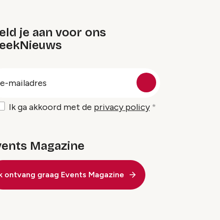
ld je aan voor ons
eekNieuws
oep
-
ailadres
Ik ga akkoord met de
privacy policy
vents Magazine
Ik ontvang graag Events Magazine