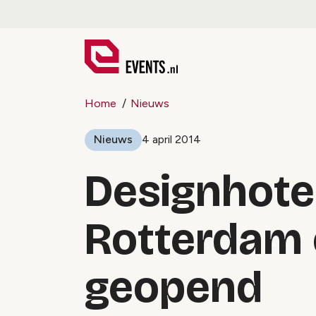
Home
Nieuws
Nieuws
4 april 2014
Designhote
Rotterdam o
geopend