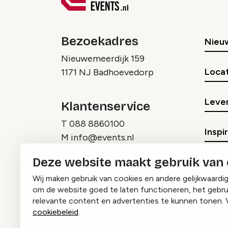
Bezoekadres
Nieu
Nieuwemeerdijk 159
Locat
1171 NJ Badhoevedorp
Lever
Klantenservice
T
088 8860100
Inspi
M
info@events.nl
Deze website maakt gebruik van
Wij maken gebruik van cookies en andere gelijkwaardi
om de website goed te laten functioneren, het gebru
relevante content en advertenties te kunnen tonen. 
cookiebeleid
.
Instagram
Facebook
LinkedIn