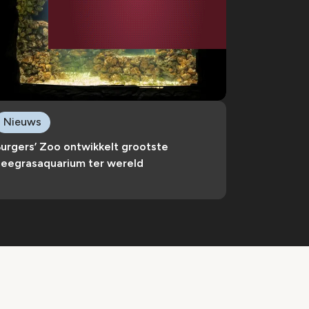
Nieuws
urgers’ Zoo ontwikkelt grootste
zeegrasaquarium ter wereld