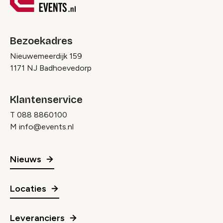
Bezoekadres
Nieuwemeerdijk 159
1171 NJ Badhoevedorp
Klantenservice
T
088 8860100
M
info@events.nl
Nieuws
Locaties
Leveranciers