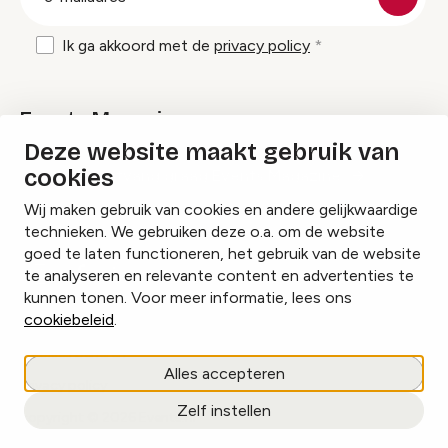
mailadres
Ik ga akkoord met de
privacy policy
Events Magazine
Deze website maakt gebruik van
cookies
Ik ontvang graag Events Magazine
Wij maken gebruik van cookies en andere gelijkwaardige
technieken. We gebruiken deze o.a. om de website
goed te laten functioneren, het gebruik van de website
te analyseren en relevante content en advertenties te
Instagram
Facebook
LinkedIn
kunnen tonen. Voor meer informatie, lees ons
cookiebeleid
.
Cookies beheren
Alles accepteren
Privacy policy
Zelf instellen
copyright © 2026 Events.nl