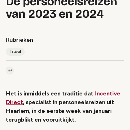
De personeelsreizen
van 2023 en 2024
Rubrieken
Travel
Kopieer link naar artikel
Link
Het is inmiddels een traditie dat
Incentive
Direct
, specialist in personeelsreizen uit
Haarlem, in de eerste week van januari
terugblikt en vooruitkijkt.