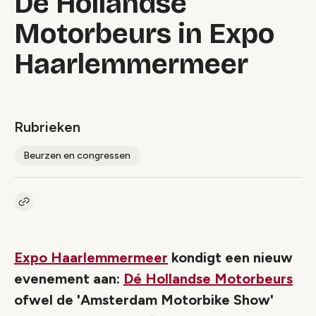
De Hollandse
Motorbeurs in Expo
Haarlemmermeer
Rubrieken
Beurzen en congressen
Kopieer link naar artikel
Link
Expo Haarlemmermeer
kondigt een nieuw
evenement aan:
Dé Hollandse Motorbeurs
ofwel de 'Amsterdam Motorbike Show'