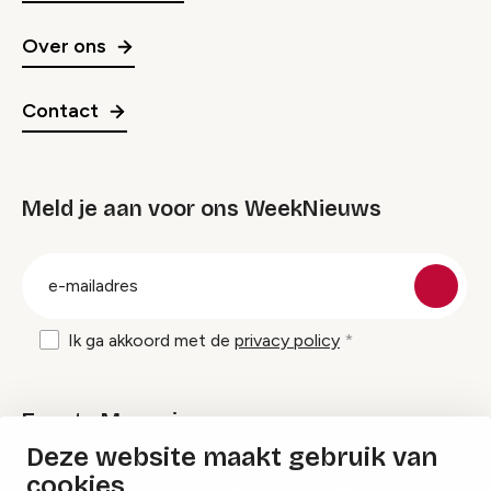
Over ons
Contact
Meld je aan voor ons WeekNieuws
groep
E-
mailadres
Ik ga akkoord met de
privacy policy
Events Magazine
Deze website maakt gebruik van
cookies
Ik ontvang graag Events Magazine