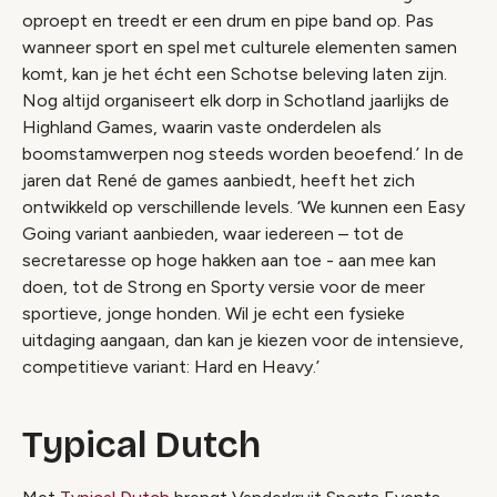
oproept en treedt er een
drum en pipe band
op. Pas
wanneer sport en spel met culturele elementen samen
komt, kan je het écht een Schotse beleving laten zijn.
Nog altijd organiseert elk dorp in Schotland jaarlijks de
Highland Games, waarin vaste onderdelen als
boomstamwerpen nog steeds worden beoefend.’ In de
jaren dat René de games aanbiedt, heeft het zich
ontwikkeld op verschillende levels. ‘We kunnen een Easy
Going variant aanbieden, waar iedereen – tot de
secretaresse op hoge hakken aan toe - aan mee kan
doen, tot de Strong en Sporty versie voor de meer
sportieve, jonge honden. Wil je echt een fysieke
uitdaging aangaan, dan kan je kiezen voor de intensieve,
competitieve variant: Hard en Heavy.’
Typical Dutch