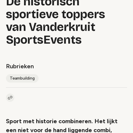
De historisch
sportieve toppers
van Vanderkruit
SportsEvents
Rubrieken
Teambuilding
Kopieer link naar artikel
Link
Sport met historie combineren. Het lijkt
een niet voor de hand liggende combi,