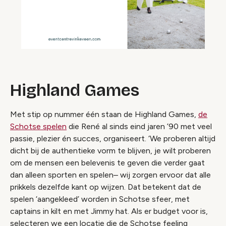
Highland Games
Met stip op nummer één staan de Highland Games,
de
Schotse spelen
die René al sinds eind jaren ’90 met veel
passie, plezier én succes, organiseert. ‘We proberen altijd
dicht bij de authentieke vorm te blijven, je wilt proberen
om de mensen een belevenis te geven die verder gaat
dan alleen sporten en spelen– wij zorgen ervoor dat alle
prikkels dezelfde kant op wijzen. Dat betekent dat de
spelen ‘aangekleed’ worden in Schotse sfeer, met
captains in kilt en met
Jimmy hat
. Als er budget voor is,
selecteren we een locatie die de Schotse feeling