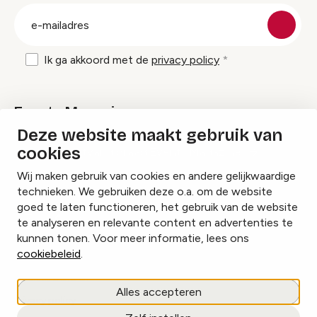
groep
E-
mailadres
Ik ga akkoord met de
privacy policy
Events Magazine
Deze website maakt gebruik van
cookies
Ik ontvang graag Events Magazine
Wij maken gebruik van cookies en andere gelijkwaardige
technieken. We gebruiken deze o.a. om de website
goed te laten functioneren, het gebruik van de website
te analyseren en relevante content en advertenties te
Instagram
Facebook
LinkedIn
kunnen tonen. Voor meer informatie, lees ons
cookiebeleid
.
Cookies beheren
Alles accepteren
Privacy policy