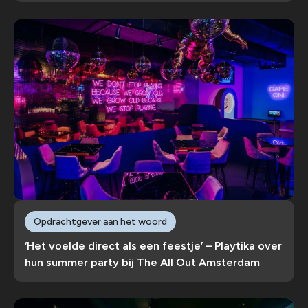
Opdrachtgever aan het woord
‘Het voelde direct als een feestje’ – Playtika over
hun summer party bij The All Out Amsterdam