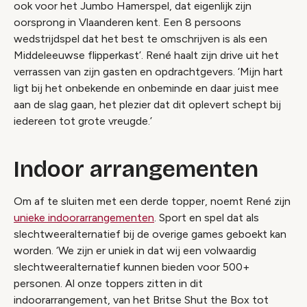
ook voor het Jumbo Hamerspel, dat eigenlijk zijn
oorsprong in Vlaanderen kent. Een 8 persoons
wedstrijdspel dat het best te omschrijven is als een
Middeleeuwse flipperkast’. René haalt zijn drive uit het
verrassen van zijn gasten en opdrachtgevers. ‘Mijn hart
ligt bij het onbekende en onbeminde en daar juist mee
aan de slag gaan, het plezier dat dit oplevert schept bij
iedereen tot grote vreugde.’
Indoor arrangementen
Om af te sluiten met een derde topper, noemt René zijn
unieke indoorarrangementen
. Sport en spel dat als
slechtweeralternatief bij de overige games geboekt kan
worden. ‘We zijn er uniek in dat wij een volwaardig
slechtweeralternatief kunnen bieden voor 500+
personen. Al onze toppers zitten in dit
indoorarrangement, van het Britse Shut the Box tot