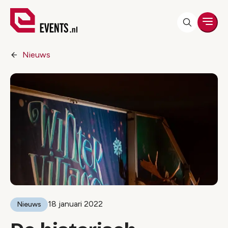
Men
Nieuws
18 januari 2022
Nieuws