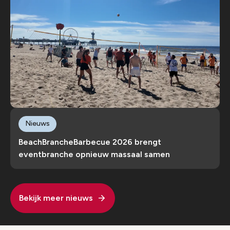
Nieuws
BeachBrancheBarbecue 2026 brengt
eventbranche opnieuw massaal samen
Bekijk meer nieuws