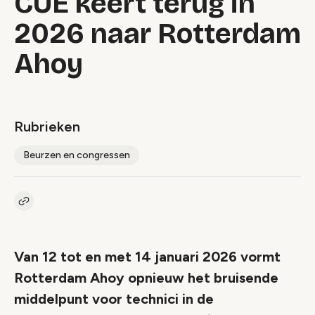
CUE keert terug in
2026 naar Rotterdam
Ahoy
Rubrieken
Beurzen en congressen
Kopieer link naar artikel
Link
Van 12 tot en met 14 januari 2026 vormt
Rotterdam Ahoy opnieuw het bruisende
middelpunt voor technici in de