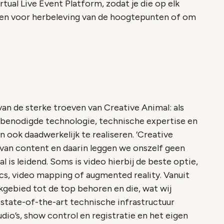
ual Live Event Platform, zodat je die op elk
n voor herbeleving van de hoogtepunten of om
 de sterke troeven van Creative Animal: als
e benodigde technologie, technische expertise en
 ook daadwerkelijk te realiseren. ‘Creative
n van content en daarin leggen we onszelf geen
 is leidend. Soms is video hierbij de beste optie,
cs, video mapping of augmented reality. Vanuit
kgebied tot de top behoren en die, wat wij
 state-of-the-art technische infrastructuur
io’s, show control en registratie en het eigen