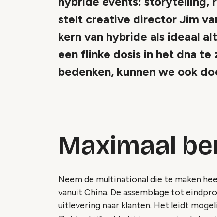
hybride events: storytelling, 
stelt creative director Jim van
kern van hybride als ideaal al
een flinke dosis in het dna te
bedenken, kunnen we ook doe
Maximaal be
Neem de multinational die te maken he
vanuit China. De assemblage tot eindpr
uitlevering naar klanten. Het leidt mogeli