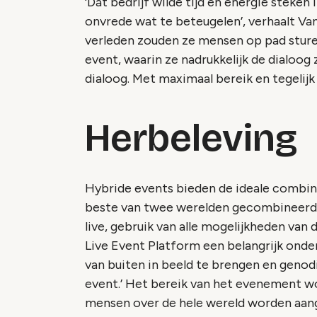
‘Dat bedrijf wilde tijd en energie steke
onvrede wat te beteugelen’, verhaalt Van
verleden zouden ze mensen op pad sture
event, waarin ze nadrukkelijk de dialoog 
dialoog. Met maximaal bereik en tegelij
Herbeleving
Hybride events bieden de ideale combinati
beste van twee werelden gecombineerd, m
live, gebruik van alle mogelijkheden van d
Live Event Platform een belangrijk onde
van buiten in beeld te brengen en genod
event.’ Het bereik van het evenement wo
mensen over de hele wereld worden aange