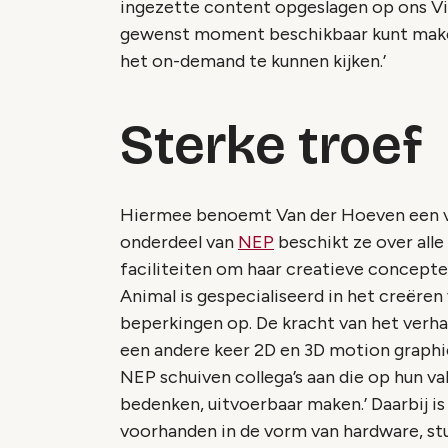
ingezette content opgeslagen op ons Virt
gewenst moment beschikbaar kunt make
het on-demand te kunnen kijken.’
Sterke troef
Hiermee benoemt Van der Hoeven een van
onderdeel van
NEP
beschikt ze over all
faciliteiten om haar creatieve concepten
Animal is gespecialiseerd in het creëre
beperkingen op. De kracht van het verhaal
een andere keer 2D en 3D motion graphi
NEP schuiven collega’s aan die op hun va
bedenken, uitvoerbaar maken.’ Daarbij is
voorhanden in de vorm van hardware, stud