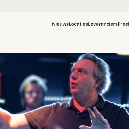
Nieuws
Locaties
Leveranciers
Free