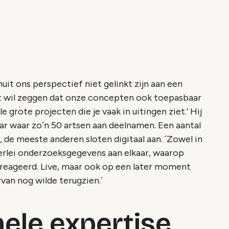
nuit ons perspectief niet gelinkt zijn aan een
at wil zeggen dat onze concepten ook toepasbaar
e grote projecten die je vaak in uitingen ziet.’ Hij
r waar zo´n 50 artsen aan deelnamen. Een aantal
, de meeste anderen sloten digitaal aan. ´Zowel in
lerlei onderzoeksgegevens aan elkaar, waarop
reageerd. Live, maar ook op een later moment
an nog wilde terugzien.´
nele expertise