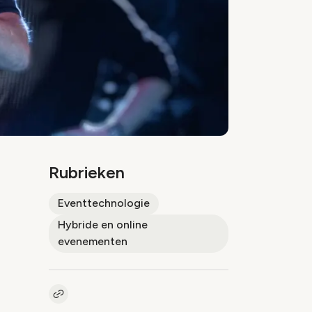
Rubrieken
Eventtechnologie
Hybride en online
evenementen
Kopieer link naar artikel