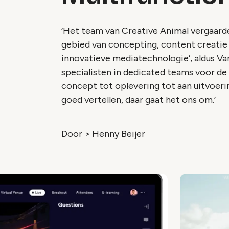
‘Het team van Creative Animal vergaarde 
gebied van concepting, content creatie
innovatieve mediatechnologie’, aldus V
specialisten in dedicated teams voor de
concept tot oplevering tot aan uitvoerin
goed vertellen, daar gaat het ons om.’
Door > Henny Beijer