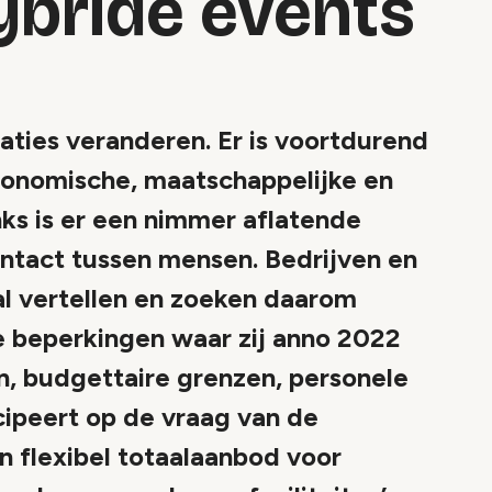
ybride events
aties veranderen. Er is voortdurend
onomische, maatschappelijke en
nks is er een nimmer aflatende
ontact tussen mensen. Bedrijven en
al vertellen en zoeken daarom
e beperkingen waar zij anno 2022
n, budgettaire grenzen, personele
cipeert op de vraag van de
flexibel totaalaanbod voor