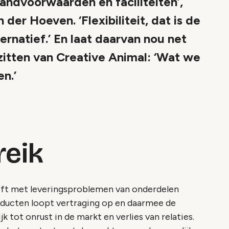
randvoorwaarden en faciliteiten’,
 der Hoeven. ‘Flexibiliteit, dat is de
ternatief.’ En laat daarvan nou net
 zitten van Creative Animal: ‘Wat we
n.’
reik
eft met leveringsproblemen van onderdelen
oducten loopt vertraging op en daarmee de
jk tot onrust in de markt en verlies van relaties.