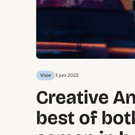
Visie
3 juni 2022
Creative A
best of bot