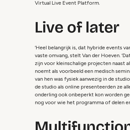
Virtual Live Event Platform.
Live of later
‘Heel belangrijk is, dat hybride events va
vaste omvang, stelt Van der Hoeven. ‘D
zijn voor kleinschalige projecten naast all
noemt als voorbeeld een medisch semina
van hen was fysiek aanwezig in de studio
de studio als online presenteerden ze al
onderling ook onbeperkt kon worden ge
nog voor wie het programma of delen erv
Multifunctio