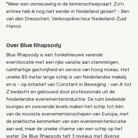
"Weer een vernieuwing in de binnenscheepvaart. Zo'n
entree heb ik nog niet eerder in Nederland gezien" - Ben
van den Driesschen, Verkoopdirecteur Nederland-Zuid
Hanos
Over Blue Rhapsody
Blue Rhapsody is een fonkelnieuwe varende
eventlocatie met een rijke variatie aan stemmingen,
ruimhartige gastvrijheid en service van hoog niveau. Het
unieke 85 meter lange schip is van Nederlandse makelij
en is - op initiatief van Constant in Beweging - van A tot
Z bedacht en gebouwd door professionals uit de
Nederlandse evenementenindustrie. De ruim bedeelde
lounges en zwevende levels maken het schip tot één
van de mooiste evenementenschepen van Europa, met
de praktische kenmerken van een evenementenlocatie
aan wal, maar de unieke charme van een schip op het
water. De Blue Rhapsody telt 3 niveaus met diverse