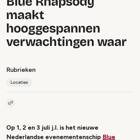
Blue Rhapsody
maakt
hooggespannen
verwachtingen waar
Rubrieken
Locaties
Kopieer link naar artikel
Link
Op 1, 2 en 3 juli j.l. is het nieuwe
Nederlandse evenementenschip
Blue