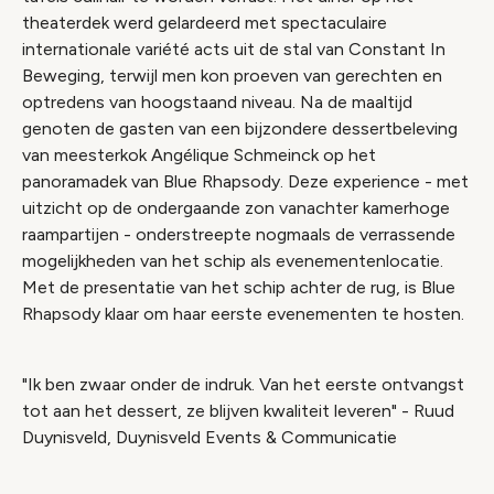
theaterdek werd gelardeerd met spectaculaire
internationale variété acts uit de stal van Constant In
Beweging, terwijl men kon proeven van gerechten en
optredens van hoogstaand niveau. Na de maaltijd
genoten de gasten van een bijzondere dessertbeleving
van meesterkok Angélique Schmeinck op het
panoramadek van Blue Rhapsody. Deze experience - met
uitzicht op de ondergaande zon vanachter kamerhoge
raampartijen - onderstreepte nogmaals de verrassende
mogelijkheden van het schip als evenementenlocatie.
Met de presentatie van het schip achter de rug, is Blue
Rhapsody klaar om haar eerste evenementen te hosten.
"Ik ben zwaar onder de indruk. Van het eerste ontvangst
tot aan het dessert, ze blijven kwaliteit leveren" - Ruud
Duynisveld, Duynisveld Events & Communicatie