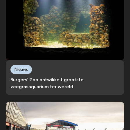
Nieuws
Burgers’ Zoo ontwikkelt grootste
zeegrasaquarium ter wereld