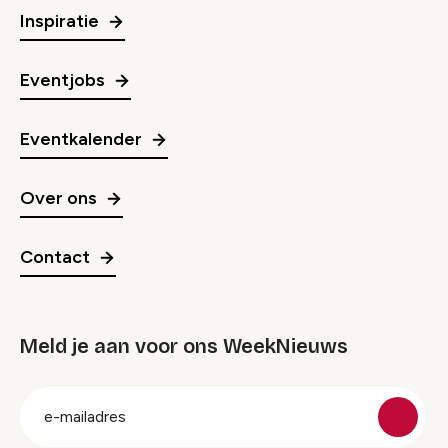
Inspiratie
Eventjobs
Eventkalender
Over ons
Contact
Meld je aan voor ons WeekNieuws
groep
E-
mailadres