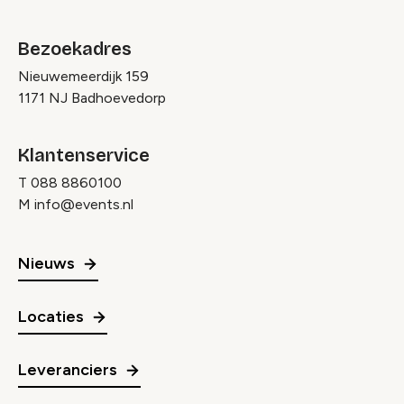
Bezoekadres
Nieuwemeerdijk 159
1171 NJ Badhoevedorp
Klantenservice
T
088 8860100
M
info@events.nl
Nieuws
Locaties
Leveranciers