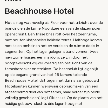
Beachhouse Hotel
Het is nog wat nevelig als Fleur voor het uitzicht over de
branding en de kalme Noordzee een van de glazen puien
openschuift. Een frisse bries rolt over het zeer ruime,
met houten kistpanelen beklede terras. Halfhoge korven
met keien omheinen het en verdelen de ruimte deels in
segmenten. Op het lager gelegen strand vormen twee
rijen zomerhuisjes een minidorp; ze zijn door het
hoogteverschil vrijwel volledig aan het zicht van de
terrasbezoeker onttrokken. ‘De beachclub ligt eigenlijk
op de begane grond van het 26 kamers tellende
Beachhouse Hotel, dat tegen het duin is aangebouwd.
Hotelgasten kunnen weliswaar gebruik maken van een
afgeschermd deel van het terras, maar verder zijn beide
volledig gescheiden’, legt Sikkes uit. Op de plaats van het
huidige gebouw, slechts drie lagen hoog met