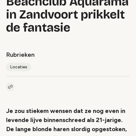
Beachclub Aquarama
in Zandvoort prikkelt
de fantasie
Rubrieken
Locaties
Kopieer link naar artikel
Link
Je zou stiekem wensen dat ze nog even in
levende lijve binnenschreed als 21-jarige.
De lange blonde haren slordig opgestoken,