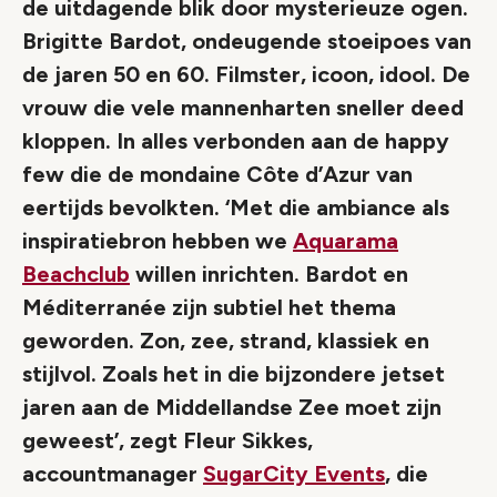
de uitdagende blik door mysterieuze ogen.
Brigitte Bardot, ondeugende stoeipoes van
de jaren 50 en 60. Filmster, icoon, idool. De
vrouw die vele mannenharten sneller deed
kloppen. In alles verbonden aan de happy
few die de mondaine Côte d’Azur van
eertijds bevolkten. ‘Met die ambiance als
inspiratiebron hebben we
Aquarama
Beachclub
willen inrichten. Bardot en
Méditerranée zijn subtiel het thema
geworden. Zon, zee, strand, klassiek en
stijlvol. Zoals het in die bijzondere jetset
jaren aan de Middellandse Zee moet zijn
geweest’, zegt Fleur Sikkes,
accountmanager
SugarCity Events
, die