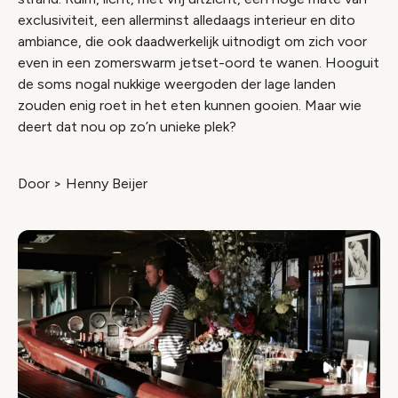
exclusiviteit, een allerminst alledaags interieur en dito
ambiance, die ook daadwerkelijk uitnodigt om zich voor
even in een zomerswarm jetset-oord te wanen. Hooguit
de soms nogal nukkige weergoden der lage landen
zouden enig roet in het eten kunnen gooien. Maar wie
deert dat nou op zo’n unieke plek?
Door > Henny Beijer