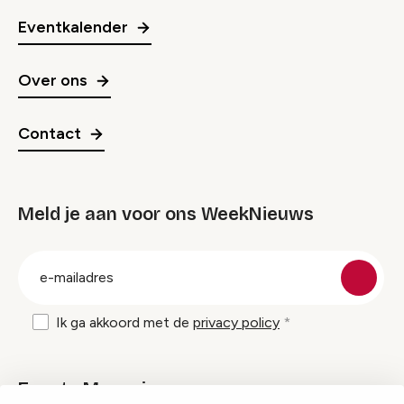
Eventkalender
Over ons
Contact
Meld je aan voor ons WeekNieuws
groep
E-
mailadres
Ik ga akkoord met de
privacy policy
Events Magazine