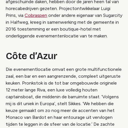
afgeschuinde daken, hebben door de jaren heen tal van
horecabedrijven gezeten. Projectontwikkelaar Luigi
Prins, via
Cobraspen
onder andere eigenaar van Sugarcity
in Halfweg, kreeg in samenwerking met de gemeente in
2016 toestemming er een boutique-hotel met
onderliggende evenementenlocatie van te maken.
Côte d’Azur
Die evenementlocatie omvat een grote multifunctionele
zaal, een bar en een aangrenzende, compleet uitgeruste
keuken. Pronkstok is de tot bar omgebouwde originele
12 meter lange Riva, een luxe volledig houten
captainsboat, die middenin de barruimte staat. ‘Volgens
mij is dit uniek in Europa’, stelt Sikkes. ‘We hebben die
keuze gemaakt om zo nog meer de accenten van het
Monaco van Bardot en haar entourage uit vervlogen
tijden te leggen in de sfeer van de locatie.’ De zachte