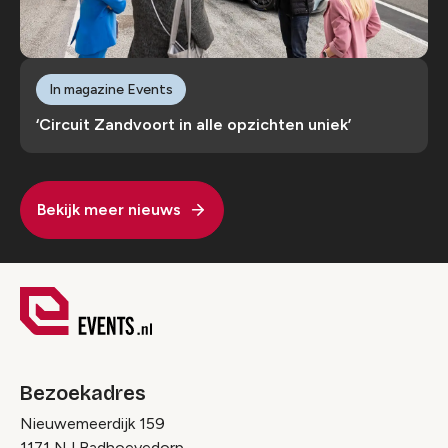
In magazine Events
‘Circuit Zandvoort in alle opzichten uniek’
Bekijk meer nieuws
Bezoekadres
Nieuwemeerdijk 159
1171 NJ Badhoevedorp