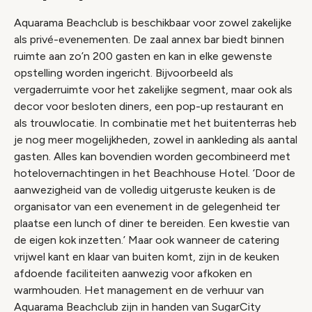
Aquarama Beachclub is beschikbaar voor zowel zakelijke
als privé-evenementen. De zaal annex bar biedt binnen
ruimte aan zo’n 200 gasten en kan in elke gewenste
opstelling worden ingericht. Bijvoorbeeld als
vergaderruimte voor het zakelijke segment, maar ook als
decor voor besloten diners, een pop-up restaurant en
als trouwlocatie. In combinatie met het buitenterras heb
je nog meer mogelijkheden, zowel in aankleding als aantal
gasten. Alles kan bovendien worden gecombineerd met
hotelovernachtingen in het Beachhouse Hotel. ‘Door de
aanwezigheid van de volledig uitgeruste keuken is de
organisator van een evenement in de gelegenheid ter
plaatse een lunch of diner te bereiden. Een kwestie van
de eigen kok inzetten.’ Maar ook wanneer de catering
vrijwel kant en klaar van buiten komt, zijn in de keuken
afdoende faciliteiten aanwezig voor afkoken en
warmhouden. Het management en de verhuur van
Aquarama Beachclub zijn in handen van SugarCity