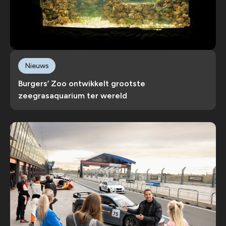
Nieuws
Burgers’ Zoo ontwikkelt grootste
zeegrasaquarium ter wereld