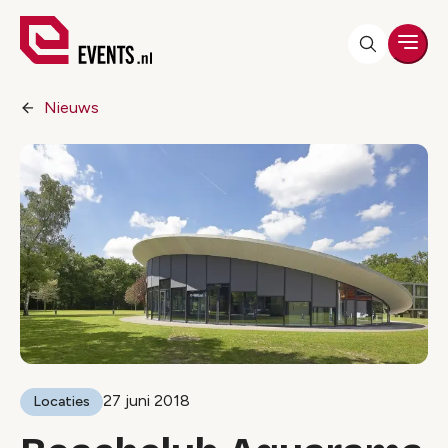
Men
Nieuws
27 juni 2018
Locaties