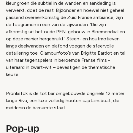
kleur groen die subtiel in de wanden en aankleding is
verwerkt, doet de rest. Bijzonder en hoewel niet geheel
passend overeenkomstig de Zuid Franse ambiance, zijn
de toogramen in een van de zijwanden. ‘Die zijn
afkomstig uit het oude PEN-gebouw in Bloemendaal en
op deze manier hergebruikt.’ Steen- en houtmotieven
langs deelwanden en plafond voegen de sfeervolle
detaillering toe. Glamourfoto’s van Brigitte Bardot en tal
van haar tegenspelers in beroemde Franse films -
uiteraard in zwart-wit – bevestigen de thematische
keuze.
Pronkstok is de tot bar omgebouwde originele 12 meter
lange Riva, een luxe volledig houten captainsboat, die
middenin de barruimte staat.
Pop-up