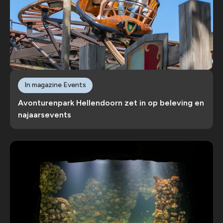
In magazine Events
Avonturenpark Hellendoorn zet in op beleving en
najaarsevents