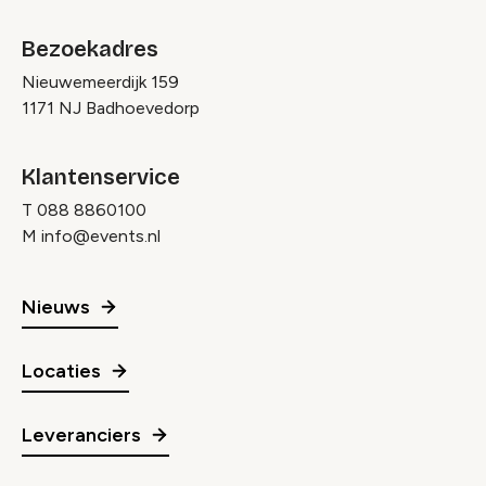
Bezoekadres
Nieuwemeerdijk 159
1171 NJ Badhoevedorp
Klantenservice
T
088 8860100
M
info@events.nl
Nieuws
Locaties
Leveranciers