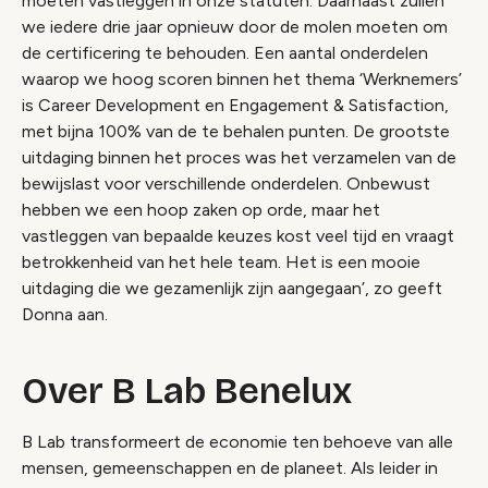
moeten vastleggen in onze statuten. Daarnaast zullen
we iedere drie jaar opnieuw door de molen moeten om
de certificering te behouden. Een aantal onderdelen
waarop we hoog scoren binnen het thema ‘Werknemers’
is Career Development en Engagement & Satisfaction,
met bijna 100% van de te behalen punten. De grootste
uitdaging binnen het proces was het verzamelen van de
bewijslast voor verschillende onderdelen. Onbewust
hebben we een hoop zaken op orde, maar het
vastleggen van bepaalde keuzes kost veel tijd en vraagt
betrokkenheid van het hele team. Het is een mooie
uitdaging die we gezamenlijk zijn aangegaan’, zo geeft
Donna aan.
Over B Lab Benelux
B Lab transformeert de economie ten behoeve van alle
mensen, gemeenschappen en de planeet. Als leider in