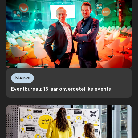
Nieuws
Eventbureau: 15 jaar onvergetelijke events