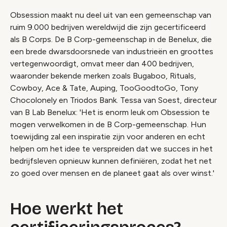
Obsession maakt nu deel uit van een gemeenschap van
ruim 9.000 bedrijven wereldwijd die zijn gecertificeerd
als B Corps. De B Corp-gemeenschap in de Benelux, die
een brede dwarsdoorsnede van industrieën en groottes
vertegenwoordigt, omvat meer dan 400 bedrijven,
waaronder bekende merken zoals Bugaboo, Rituals,
Cowboy, Ace & Tate, Auping, TooGoodtoGo, Tony
Chocolonely en Triodos Bank. Tessa van Soest, directeur
van B Lab Benelux: 'Het is enorm leuk om Obsession te
mogen verwelkomen in de B Corp-gemeenschap. Hun
toewijding zal een inspiratie zijn voor anderen en echt
helpen om het idee te verspreiden dat we succes in het
bedrijfsleven opnieuw kunnen definiëren, zodat het net
zo goed over mensen en de planeet gaat als over winst.'
Hoe werkt het