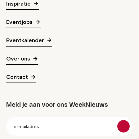
Inspiratie
Eventjobs
Eventkalender
Over ons
Contact
Meld je aan voor ons WeekNieuws
groep
E-
mailadres