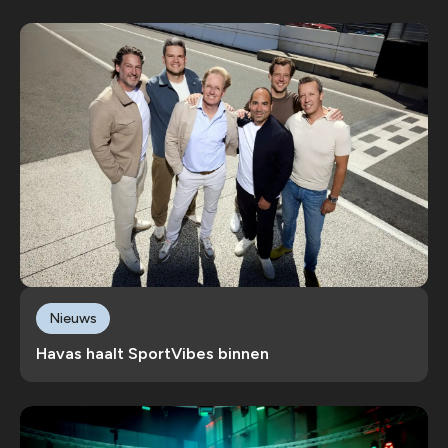
Nieuws
Havas haalt SportVibes binnen