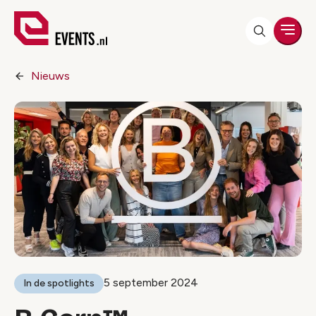
Men
Nieuws
5 september 2024
In de spotlights