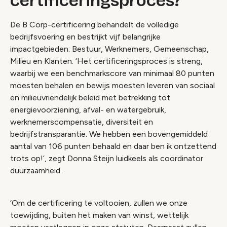
certificeringsproces?
De B Corp-certificering behandelt de volledige
bedrijfsvoering en bestrijkt vijf belangrijke
impactgebieden: Bestuur, Werknemers, Gemeenschap,
Milieu en Klanten. ‘Het certificeringsproces is streng,
waarbij we een benchmarkscore van minimaal 80 punten
moesten behalen en bewijs moesten leveren van sociaal
en milieuvriendelijk beleid met betrekking tot
energievoorziening, afval- en watergebruik,
werknemerscompensatie, diversiteit en
bedrijfstransparantie. We hebben een bovengemiddeld
aantal van 106 punten behaald en daar ben ik ontzettend
trots op!’, zegt Donna Steijn luidkeels als coördinator
duurzaamheid.
‘Om de certificering te voltooien, zullen we onze
toewijding, buiten het maken van winst, wettelijk