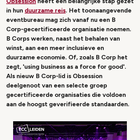
Obsession
heeft een belangrijke stap gezet
in hun
duurzame reis
. Het toonaangevende
eventbureau mag zich vanaf nu een B
Corp-gecertificeerde organisatie noemen.
B Corps werken, naast het behalen van
winst, aan een meer inclusieve en
duurzame economie. Of, zoals B Corp het
zegt, 'using business as a force for good'.
Als nieuw B Corp-lid is Obsession
deelgenoot van een selecte groep
gecertificeerde organisaties die voldoen
aan de hoogst geverifieerde standaarden.