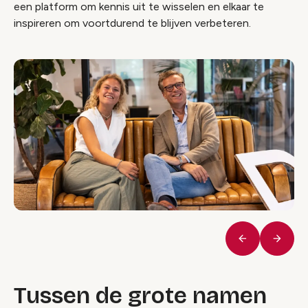
een platform om kennis uit te wisselen en elkaar te
inspireren om voortdurend te blijven verbeteren.
Vorige
Volge
Tussen de grote namen