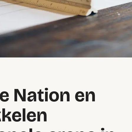
ve Nation en
kelen