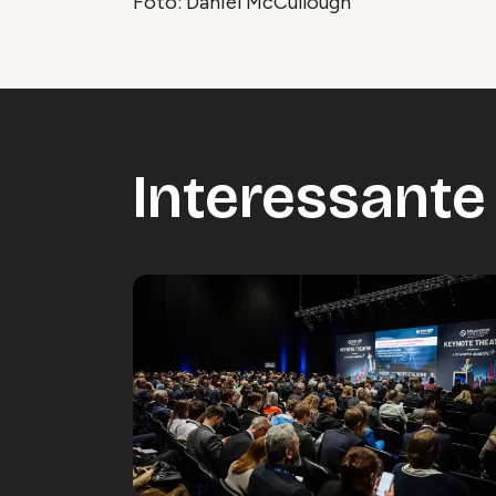
Foto: Daniel McCullough
Interessante 