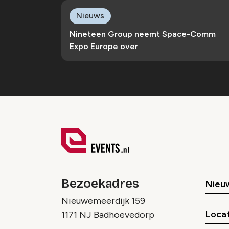
Nieuws
Nineteen Group neemt Space-Comm
Expo Europe over
Bezoekadres
Nieu
Nieuwemeerdijk 159
Locat
1171 NJ Badhoevedorp