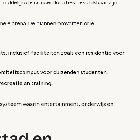
 middelgrote concertlocaties beschikbaar zijn.
onele arena. De plannen omvatten drie
s, inclusief faciliteiten zoals een residentie voor
ersiteitscampus voor duizenden studenten;
recreatie en training.
systeem waarin entertainment, onderwijs en
stad en