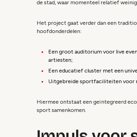
de stad, waar momenteel relatief weinig
Het project gaat verder dan een traditi
hoofdonderdelen:
Een groot auditorium voor live event
artiesten;
Een educatief cluster met een univ
Uitgebreide sportfaciliteiten voor 
Hiermee ontstaat een geïntegreerd eco
sport samenkomen.
Impuls voor 