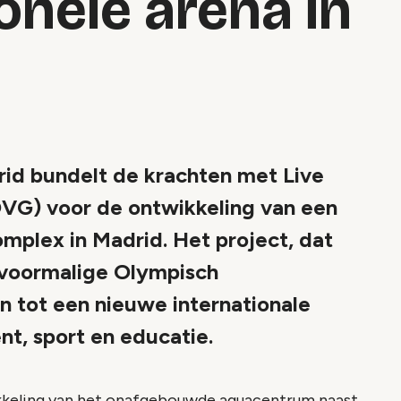
onele arena in
id bundelt de krachten met Live
VG) voor de ontwikkeling van een
mplex in Madrid. Het project, dat
t voormalige Olympisch
 tot een nieuwe internationale
nt, sport en educatie.
ikkeling van het onafgebouwde aquacentrum naast