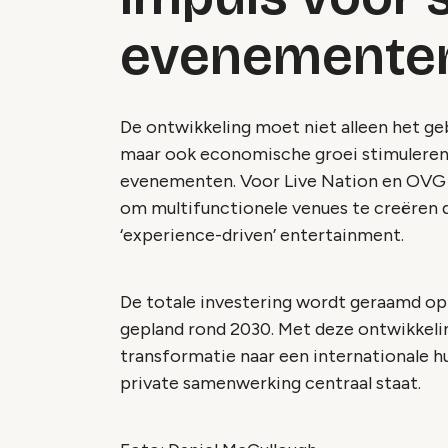
evenementen
De ontwikkeling moet niet alleen het geb
maar ook economische groei stimuleren 
evenementen. Voor Live Nation en OVG p
om multifunctionele venues te creëren d
‘experience-driven’ entertainment.
De totale investering wordt geraamd op
gepland rond 2030. Met deze ontwikkelin
transformatie naar een internationale hu
private samenwerking centraal staat.