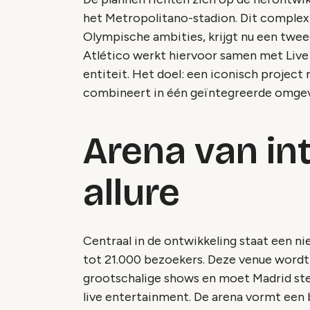
het Metropolitano-stadion. Dit complex, 
Olympische ambities, krijgt nu een twee
Atlético werkt hiervoor samen met Live
entiteit. Het doel: een iconisch project r
combineert in één geïntegreerde omge
Arena van in
allure
Centraal in de ontwikkeling staat een n
tot 21.000 bezoekers. Deze venue word
grootschalige shows en moet Madrid ste
live entertainment. De arena vormt een 