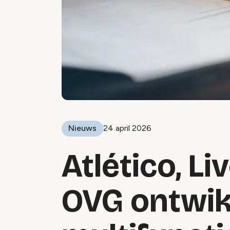
Nieuws
24 april 2026
Atlético, Li
OVG ontwik