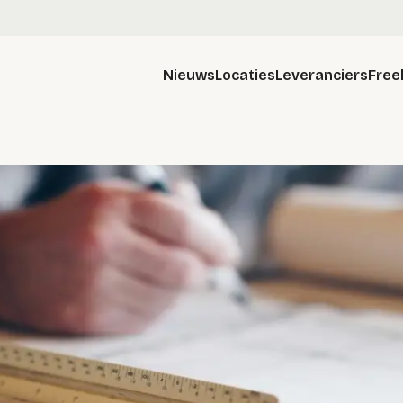
Nieuws
Locaties
Leveranciers
Free