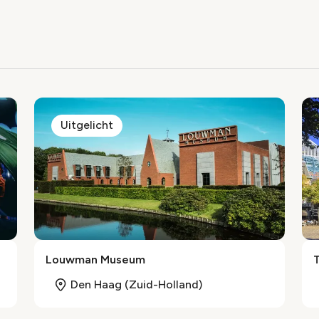
ex
Uitgelicht
Louwman Museum
Den Haag (Zuid-Holland)