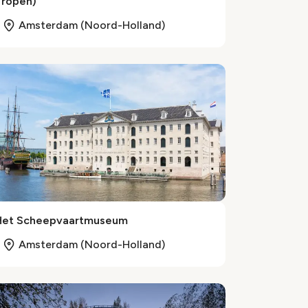
Tropen)
Amsterdam (Noord-Holland)
Het Scheepvaartmuseum
Amsterdam (Noord-Holland)