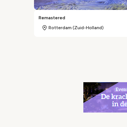
Remastered
Rotterdam (Zuid-Holland)
Paginering