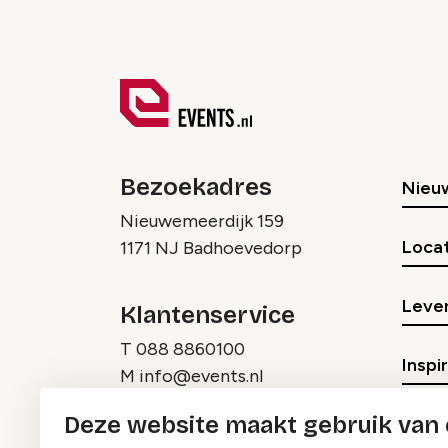
Bezoekadres
Nieu
Nieuwemeerdijk 159
Locat
1171 NJ Badhoevedorp
Lever
Klantenservice
T
088 8860100
Inspi
M
info@events.nl
Deze website maakt gebruik van