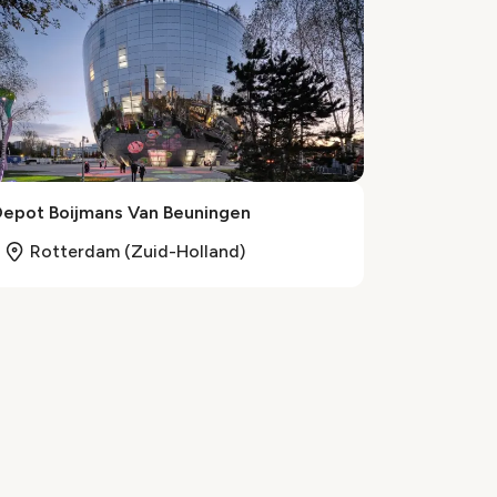
Depot Boijmans Van Beuningen
Rotterdam (Zuid-Holland)