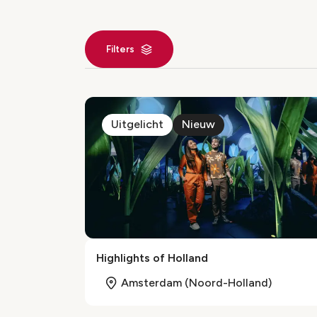
Filters
Locaties ind
Uitgelicht
Nieuw
Highlights of Holland
Amsterdam (Noord-Holland)