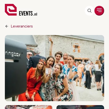
Men
Leveranciers