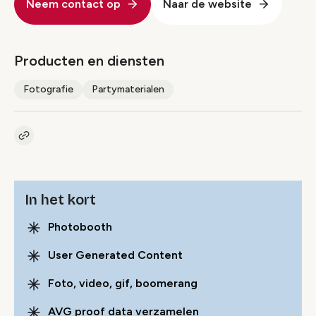
Neem contact op
Naar de website
Producten en diensten
Fotografie
Partymaterialen
Kopieer link naar pagina
Link
In het kort
Photobooth
User Generated Content
Foto, video, gif, boomerang
AVG proof data verzamelen