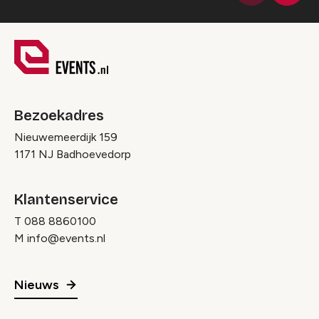
Bezoekadres
Nieuwemeerdijk 159
1171 NJ Badhoevedorp
Klantenservice
T
088 8860100
M
info@events.nl
Nieuws