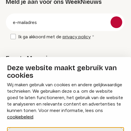
Meld je aan voor ons WeekNieuws
groep
E-
mailadres
Ik ga akkoord met de
privacy policy
Events Magazine
Deze website maakt gebruik van
cookies
Ik ontvang graag Events Magazine
Wij maken gebruik van cookies en andere gelijkwaardige
technieken. We gebruiken deze o.a. om de website
goed te laten functioneren, het gebruik van de website
te analyseren en relevante content en advertenties te
Instagram
Facebook
LinkedIn
kunnen tonen. Voor meer informatie, lees ons
cookiebeleid
.
Cookies beheren