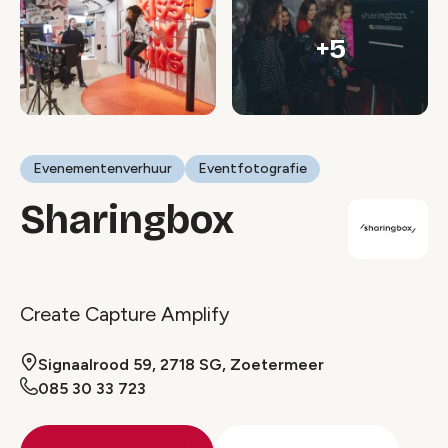
+5
Evenementenverhuur
Eventfotografie
Sharingbox
Create Capture Amplify
Signaalrood 59, 2718 SG, Zoetermeer
085 30 33 723