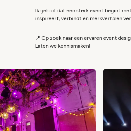
Ik geloof dat een sterk event begint m
inspireert, verbindt en merkverhalen ver
📍 Op zoek naar een ervaren event desi
Laten we kennismaken!