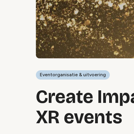
Eventorganisatie & uitvoering
Create Imp
XR events