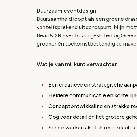
Duurzaam eventdesign
Duurzaamheid loopt als een groene draad
vanzelfsprekend uitgangspunt. Mijn mot
Beau & XR Events, aangesloten bij Green
groener én toekomstbestendig te make
Wat je van mij kunt verwachten
Een creatieve en strategische aanp
Heldere communicatie en korte lij
Conceptontwikkeling én strakke reg
Oog voor detail én het grotere geh
Samenwerken alsof ik onderdeel be