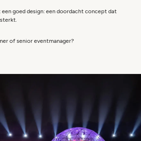
et een goed design: een doordacht concept dat
sterkt.
gner of senior eventmanager?