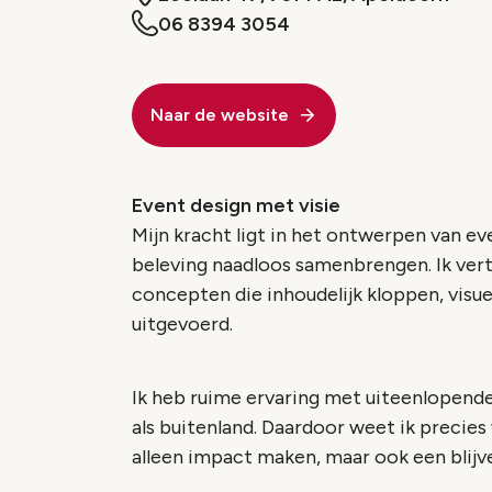
06 8394 3054
Naar de website
Event design met visie
Mijn kracht ligt in het ontwerpen van ev
beleving naadloos samenbrengen. Ik vert
concepten die inhoudelijk kloppen, visu
uitgevoerd.
Ik heb ruime ervaring met uiteenlopende
als buitenland. Daardoor weet ik precies
alleen impact maken, maar ook een blijv