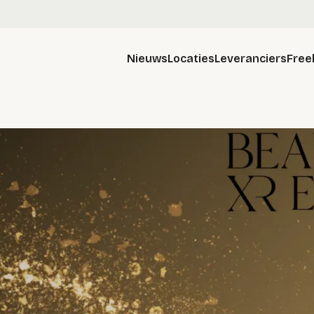
Nieuws
Locaties
Leveranciers
Free