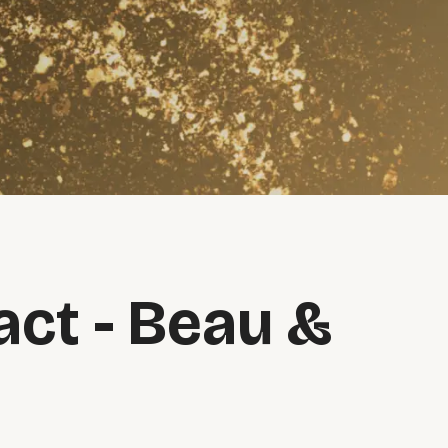
act - Beau &