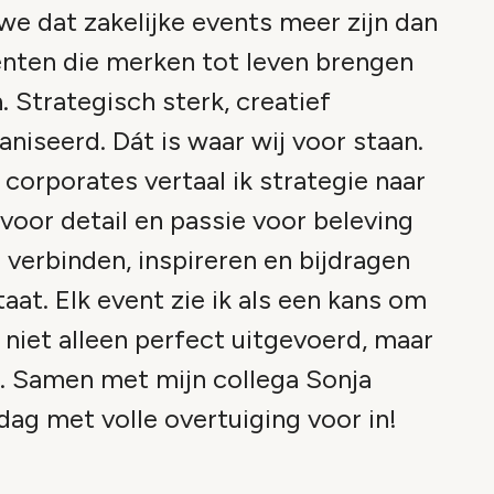
we dat zakelijke events meer zijn dan
nten die merken tot leven brengen
 Strategisch sterk, creatief
iseerd. Dát is waar wij voor staan.
corporates vertaal ik strategie naar
voor detail en passie voor beleving
e verbinden, inspireren en bijdragen
at. Elk event zie ik als een kans om
: niet alleen perfect uitgevoerd, maar
. Samen met mijn collega Sonja
dag met volle overtuiging voor in!