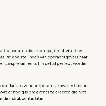
entconcepten die strategie, creativiteit en
aal de doelstellingen van opdrachtgevers naar
eel aanspreken en tot in detail perfect worden
 producties voor corporates, zowel in binnen-
 wat er nodig is om events te creëren die niet
ende indruk achterlaten.