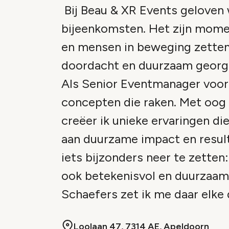
Bij Beau & XR Events geloven 
bijeenkomsten. Het zijn mome
en mensen in beweging zetten.
doordacht en duurzaam georgan
Als Senior Eventmanager voor 
concepten die raken. Met oog 
creëer ik unieke ervaringen di
aan duurzame impact en resulta
iets bijzonders neer te zetten
ook betekenisvol en duurzaam
Schaefers zet ik me daar elke 
Loolaan 47, 7314 AE, Apeldoorn