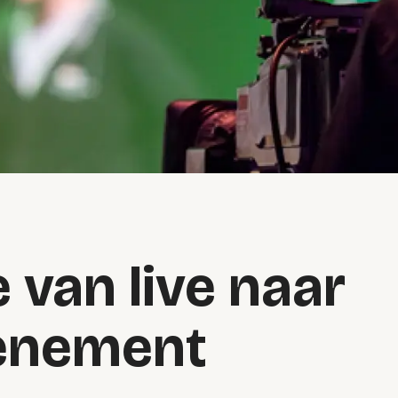
e van live naar
venement