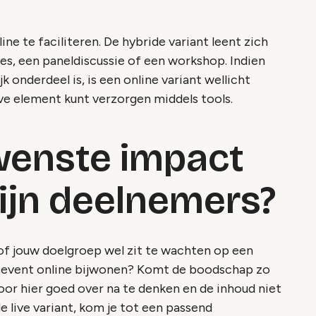
ne te faciliteren. De hybride variant leent zich
ies, een paneldiscussie of een workshop. Indien
 onderdeel is, is een online variant wellicht
eve element kunt verzorgen middels tools.
wenste impact
mijn deelnemers?
n of jouw doelgroep wel zit te wachten op een
w event online bijwonen? Komt de boodschap zo
oor hier goed over na te denken en de inhoud niet
e live variant, kom je tot een passend