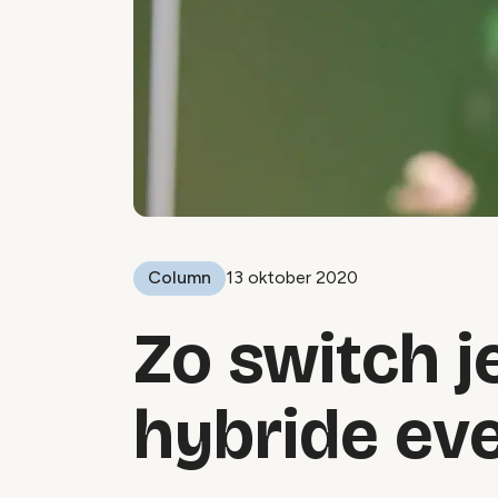
Column
13 oktober 2020
Zo switch j
hybride e