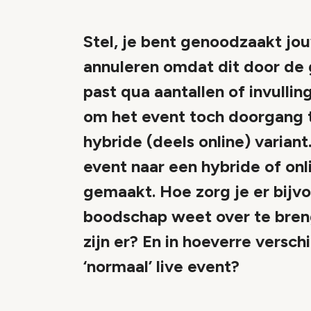
Stel, je bent genoodzaakt jo
annuleren omdat dit door de
past qua aantallen of invulli
om het event toch doorgang te
hybride (deels online) varian
event naar een hybride of onli
gemaakt. Hoe zorg je er bijvo
boodschap weet over te bren
zijn er? En in hoeverre versch
‘normaal’ live event?