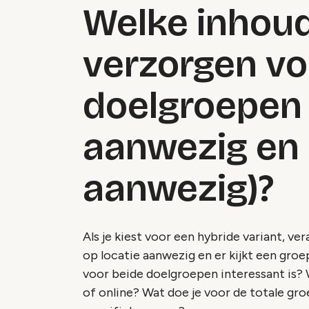
Welke inhoud
verzorgen vo
doelgroepen 
aanwezig en 
aanwezig)?
Als je kiest voor een hybride variant, ve
op locatie aanwezig en er kijkt een groe
voor beide doelgroepen interessant is? 
of online? Wat doe je voor de totale gr