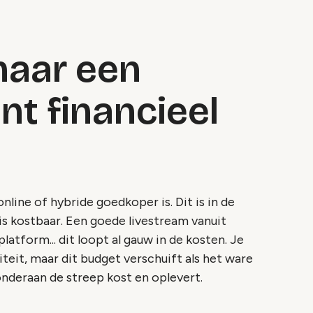
 naar een
nt financieel
line of hybride goedkoper is. Dit is in de
 is kostbaar. Een goede livestream vanuit
platform... dit loopt al gauw in de kosten. Je
iteit, maar dit budget verschuift als het ware
onderaan de streep kost en oplevert.