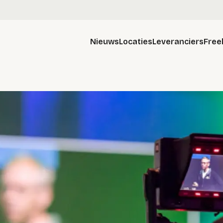
Nieuws
Locaties
Leveranciers
Free