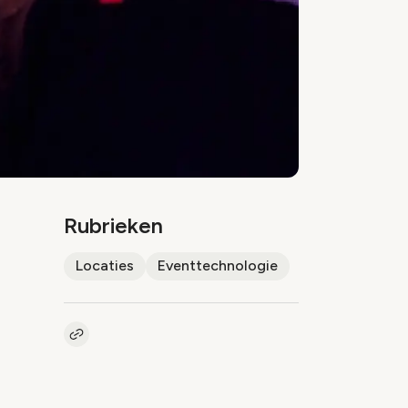
Rubrieken
Locaties
Eventtechnologie
Kopieer link naar artikel
Link