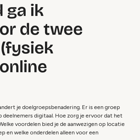
 ga ik
or de twee
(fysiek
online
randert je doelgroepsbenadering. Er is een groep
p deelnemers digitaal. Hoe zorg je ervoor dat het
Welke voordelen bied je de aanwezigen op locatie
oep en welke onderdelen alleen voor een