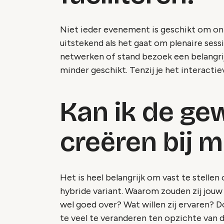
Niet ieder evenement is geschikt om onli
uitstekend als het gaat om plenaire sess
netwerken of stand bezoek een belangrijk
minder geschikt. Tenzij je het interacti
Kan ik de ge
creëren bij 
Het is heel belangrijk om vast te stelle
hybride variant. Waarom zouden zij jou
wel goed over? Wat willen zij ervaren? D
te veel te veranderen ten opzichte van d