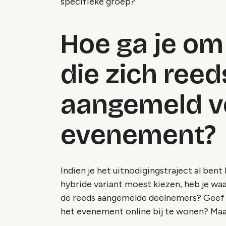
specifieke groep?
Hoe ga je om
die zich ree
aangemeld vo
evenement?
Indien je het uitnodigingstraject al bent
hybride variant moest kiezen, heb je waa
de reeds aangemelde deelnemers? Geef j
het evenement online bij te wonen? Maak