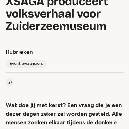
XSAGA produceert
volksverhaal voor
Zuiderzeemuseum
Rubrieken
Eventleveranciers
Kopieer link naar artikel
Link
Wat doe jij met kerst? Een vraag die je een
dezer dagen zeker zal worden gesteld. Alle
mensen zoeken elkaar tijdens de donkere