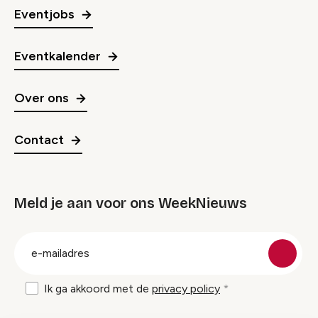
Eventjobs
Eventkalender
Over ons
Contact
Meld je aan voor ons WeekNieuws
groep
E-
mailadres
Ik ga akkoord met de
privacy policy