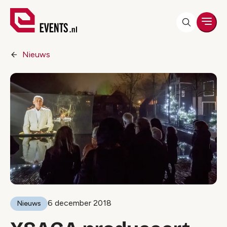
Men
Nieuws
6 december 2018
Nieuws