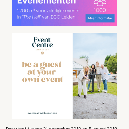
Daar vindt tussen 21 december 2018 en 5 januari 2019