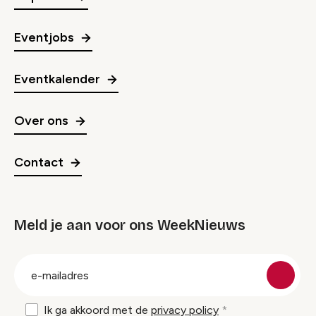
Eventjobs
Eventkalender
Over ons
Contact
Meld je aan voor ons WeekNieuws
groep
E-
mailadres
Ik ga akkoord met de
privacy policy