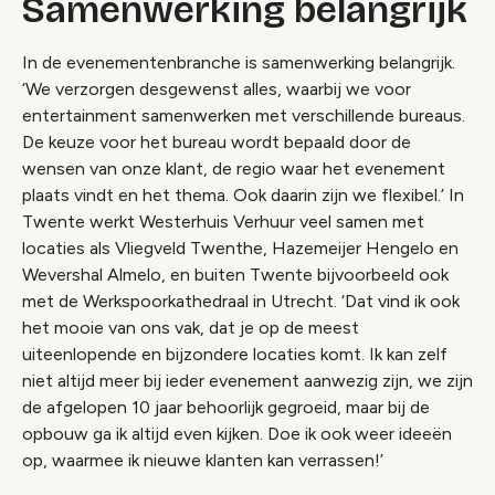
Samenwerking belangrijk
In de evenementenbranche is samenwerking belangrijk.
‘We verzorgen desgewenst alles, waarbij we voor
entertainment samenwerken met verschillende bureaus.
De keuze voor het bureau wordt bepaald door de
wensen van onze klant, de regio waar het evenement
plaats vindt en het thema. Ook daarin zijn we flexibel.’ In
Twente werkt Westerhuis Verhuur veel samen met
locaties als Vliegveld Twenthe, Hazemeijer Hengelo en
Wevershal Almelo, en buiten Twente bijvoorbeeld ook
met de Werkspoorkathedraal in Utrecht. ‘Dat vind ik ook
het mooie van ons vak, dat je op de meest
uiteenlopende en bijzondere locaties komt. Ik kan zelf
niet altijd meer bij ieder evenement aanwezig zijn, we zijn
de afgelopen 10 jaar behoorlijk gegroeid, maar bij de
opbouw ga ik altijd even kijken. Doe ik ook weer ideeën
op, waarmee ik nieuwe klanten kan verrassen!’