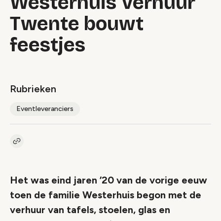
Westerhuis Verhuur
Twente bouwt
feestjes
Rubrieken
Eventleveranciers
Kopieer link naar artikel
Link
Het was eind jaren ’20 van de vorige eeuw
toen de familie Westerhuis begon met de
verhuur van tafels, stoelen, glas en