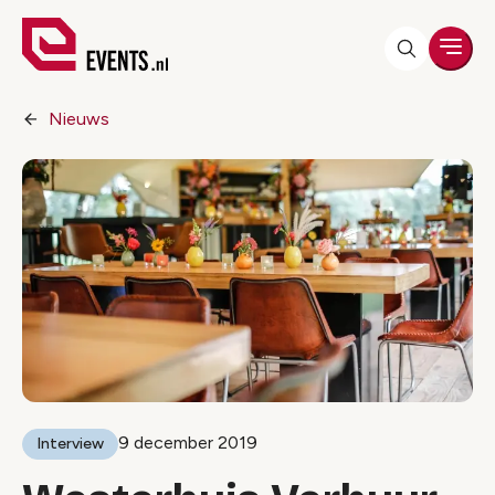
Men
Nieuws
9 december 2019
Interview