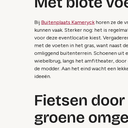
Met blote voe
Bij
Buitenplaats Kameryck
horen ze de v
kunnen vaak. Sterker nog: het is regelm
voor deze eventlocatie kiest. Vergaderen 
met de voeten in het gras, want naast 
omliggend buitenterrein. Schoenen uit e
wiebelbrug, langs het amfitheater, door de
de modder. Aan het eind wacht een lekke
ideeën.
Fietsen door
groene omge