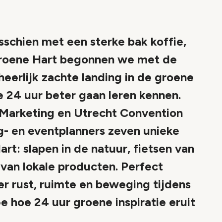
schien met een sterke bak koffie,
 Groene Hart begonnen we met de
heerlijk zachte landing in de groene
24 uur beter gaan leren kennen.
Marketing en Utrecht Convention
- en eventplanners zeven unieke
rt: slapen in de natuur, fietsen van
n van lokale producten. Perfect
er rust, ruimte en beweging tijdens
ee hoe 24 uur groene inspiratie eruit