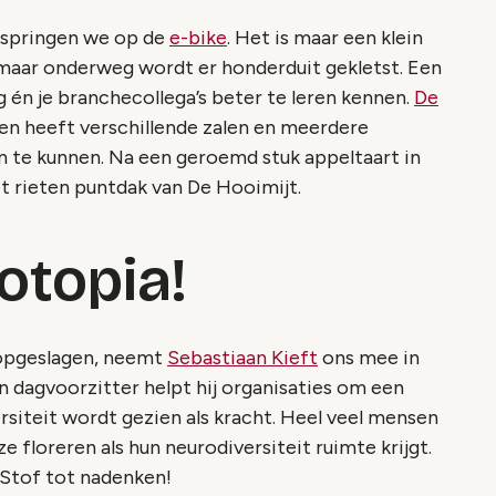
springen we op de
e-bike
. Het is maar een klein
 maar onderweg wordt er honderduit gekletst. Een
 én je branchecollega’s beter te leren kennen.
De
en heeft verschillende zalen en meerdere
n te kunnen. Na een geroemd stuk appeltaart in
t rieten puntdak van De Hooimijt.
otopia!
 opgeslagen, neemt
Sebastiaan Kieft
ons mee in
en dagvoorzitter helpt hij organisaties om een
rsiteit wordt gezien als kracht. Heel veel mensen
e floreren als hun neurodiversiteit ruimte krijgt.
? Stof tot nadenken!