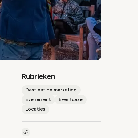
Rubrieken
Destination marketing
Evenement
Eventcase
Locaties
Kopieer link naar artikel