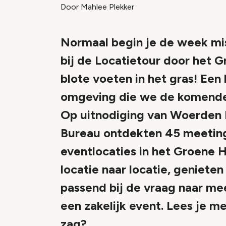
Door Mahlee Plekker
Normaal begin je de week mis
bij de Locatietour door het
blote voeten in het gras! Een 
omgeving die we de komende 
Op uitnodiging van Woerden 
Bureau ontdekten 45 meeting
eventlocaties in het Groene Ha
locatie naar locatie, geniete
passend bij de vraag naar me
een zakelijk event. Lees je m
zag?