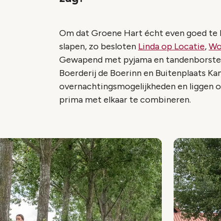
Om dat Groene Hart écht even goed te ku
slapen, zo besloten
Linda op Locatie
,
Wo
Gewapend met pyjama en tandenborstel 
Boerderij de Boerinn en Buitenplaats Ka
overnachtingsmogelijkheden en liggen op
prima met elkaar te combineren.