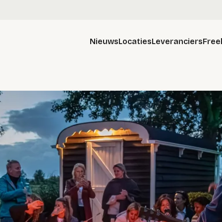
Nieuws
Locaties
Leveranciers
Free