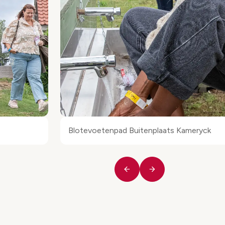
Blotevoetenpad Buitenplaats Kameryck
Vorige
Volgende