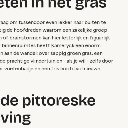
ten in het gras
raag om tussendoor even lekker naar buiten te
atig de hoofdreden waarom een zakelijke groep
of brainstormen kan hier letterlijk en figuurlijk
de binnenruimtes heeft Kameryck een enorm
n aan de wandel: over sappig groen gras, een
 prachtige vlindertuin en - als je wil - zelfs door
r voetenbadje én een fris hoofd vol nieuwe
 de pittoreske
ving