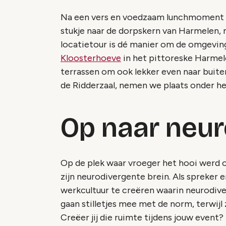
Na een vers en voedzaam lunchmoment 
stukje naar de dorpskern van Harmelen,
locatietour is dé manier om de omgeving
Kloosterhoeve
in het pittoreske Harmel
terrassen om ook lekker even naar buite
de Ridderzaal, nemen we plaats onder he
Op naar neur
Op de plek waar vroeger het hooi werd
zijn neurodivergente brein. Als spreker 
werkcultuur te creëren waarin neurodive
gaan stilletjes mee met de norm, terwijl z
Creëer jij die ruimte tijdens jouw event