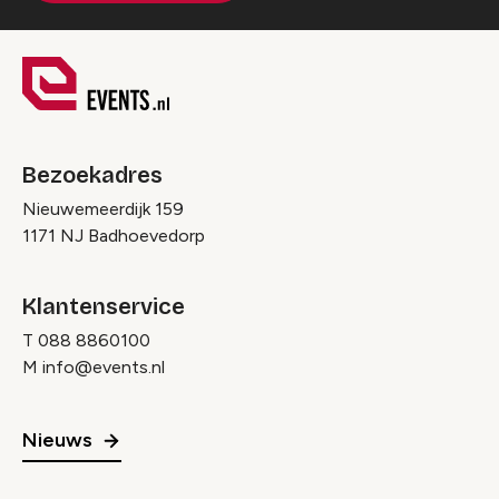
Bezoekadres
Nieuwemeerdijk 159
1171 NJ Badhoevedorp
Klantenservice
T
088 8860100
M
info@events.nl
Nieuws