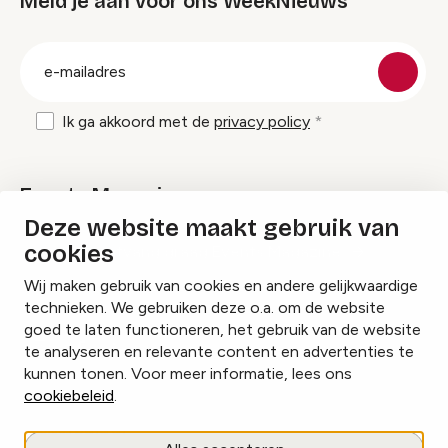
Meld je aan voor ons WeekNieuws
groep
E-
mailadres
Ik ga akkoord met de
privacy policy
Events Magazine
Deze website maakt gebruik van
cookies
Ik ontvang graag Events Magazine
Wij maken gebruik van cookies en andere gelijkwaardige
technieken. We gebruiken deze o.a. om de website
goed te laten functioneren, het gebruik van de website
te analyseren en relevante content en advertenties te
Instagram
Facebook
LinkedIn
kunnen tonen. Voor meer informatie, lees ons
cookiebeleid
.
Cookies beheren