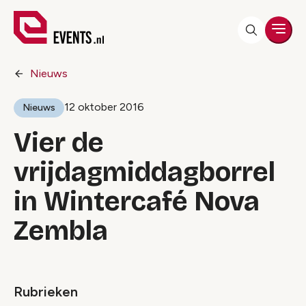
Men
Nieuws
12 oktober 2016
Nieuws
Vier de
vrijdagmiddagborrel
in Wintercafé Nova
Zembla
Rubrieken