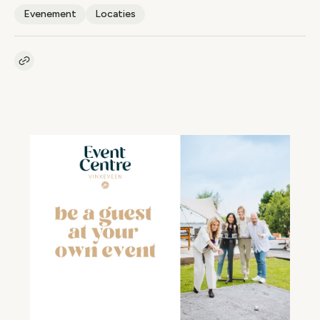
Evenement
Locaties
Kopieer link naar artikel
Link