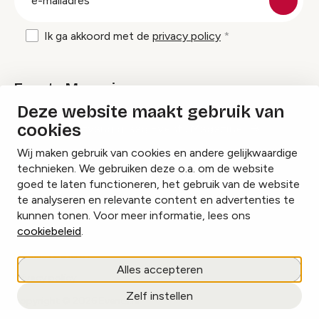
mailadres
Ik ga akkoord met de
privacy policy
Events Magazine
Deze website maakt gebruik van
cookies
Ik ontvang graag Events Magazine
Wij maken gebruik van cookies en andere gelijkwaardige
technieken. We gebruiken deze o.a. om de website
goed te laten functioneren, het gebruik van de website
te analyseren en relevante content en advertenties te
Instagram
Facebook
LinkedIn
kunnen tonen. Voor meer informatie, lees ons
cookiebeleid
.
Cookies beheren
Alles accepteren
Privacy policy
Zelf instellen
copyright © 2026 Events.nl