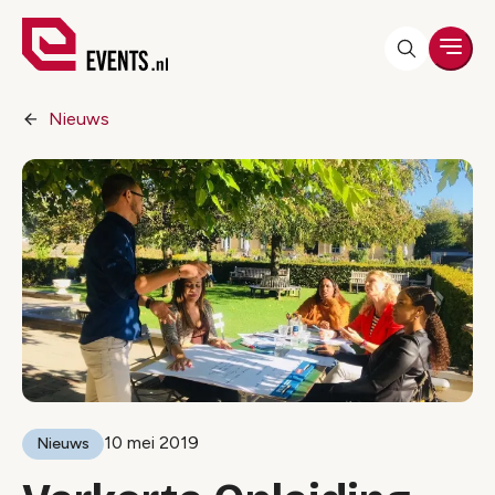
Men
Nieuws
10 mei 2019
Nieuws