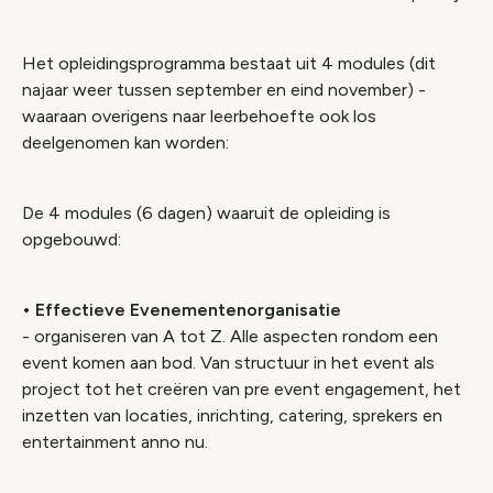
Het opleidingsprogramma bestaat uit 4 modules (dit
najaar weer tussen september en eind november) -
waaraan overigens naar leerbehoefte ook los
deelgenomen kan worden:
De 4 modules (6 dagen) waaruit de opleiding is
opgebouwd:
• Effectieve Evenementenorganisatie
- organiseren van A tot Z. Alle aspecten rondom een
event komen aan bod. Van structuur in het event als
project tot het creëren van pre event engagement, het
inzetten van locaties, inrichting, catering, sprekers en
entertainment anno nu.