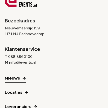
Bezoekadres
Nieuwemeerdijk 159
1171 NJ Badhoevedorp
Klantenservice
T
088 8860100
M
info@events.nl
Nieuws
Locaties
Leveranciers