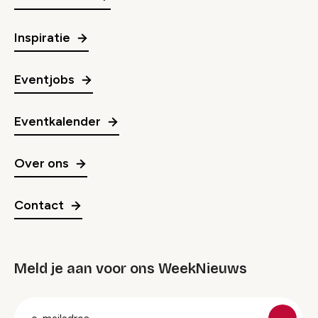
Inspiratie
Eventjobs
Eventkalender
Over ons
Contact
Meld je aan voor ons WeekNieuws
groep
E-