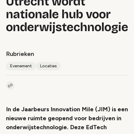
Utrecht wordt
nationale hub voor
onderwijstechnologie
Rubrieken
Evenement
Locaties
Kopieer link naar artikel
Link
In de Jaarbeurs Innovation Mile (JIM) is een
nieuwe ruimte geopend voor bedrijven in
onderwijstechnologie. Deze EdTech