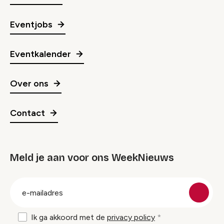
Eventjobs
Eventkalender
Over ons
Contact
Meld je aan voor ons WeekNieuws
groep
E-
mailadres
Ik ga akkoord met de
privacy policy