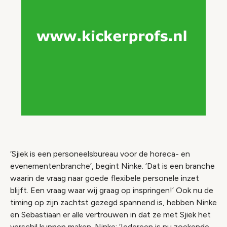
‘Sjiek is een personeelsbureau voor de horeca- en
evenementenbranche’, begint Ninke. ‘Dat is een branche
waarin de vraag naar goede flexibele personele inzet
blijft. Een vraag waar wij graag op inspringen!’ Ook nu de
timing op zijn zachtst gezegd spannend is, hebben Ninke
en Sebastiaan er alle vertrouwen in dat ze met Sjiek het
verschil kunnen maken. Ninke: ‘Iedereen is nu zoekende –