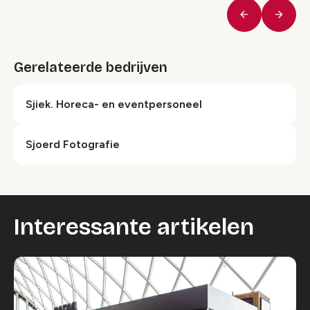
Vorige
Volge
Gerelateerde bedrijven
Sjiek. Horeca- en eventpersoneel
Sjoerd Fotografie
Interessante artikelen