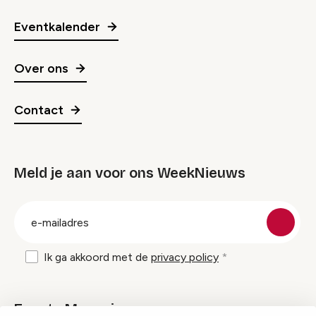
Eventkalender
Over ons
Contact
Meld je aan voor ons WeekNieuws
groep
E-
mailadres
Ik ga akkoord met de
privacy policy
Events Magazine