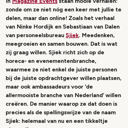
In
Magazine Events
staan mooie verhalen:
zonde om ze niet nóg een keer met jullie te
delen, maar dan online! Zoals het verhaal
van Ninke Hordijk en Sebastiaan van Dalen
van personeelsbureau
Sjiek
. Meedenken,
meegroeien en samen bouwen. Dat is wat
zij graag willen. Sjiek richt zich op de
horeca- en evenementenbranche,
waarmee ze niet enkel de juiste personen
bij de juiste opdrachtgever willen plaatsen,
maar ook ambassadeurs voor ‘de
allermooiste branche van Nederland’ willen
creëren. De manier waarop ze dat doen is
precies als de spellingswijze van de naam
Sjiek: helemaal van nu en een tikkeltje