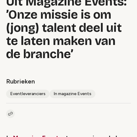
Uit Magazine Events:
’Onze missie is om
(jong) talent deel uit
te laten maken van
de branche’
Rubrieken
Eventleveranciers
In magazine Events
Kopieer link naar artikel
Link