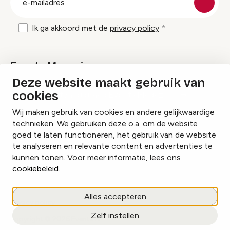
mailadres
Ik ga akkoord met de
privacy policy
Events Magazine
Deze website maakt gebruik van
cookies
Ik ontvang graag Events Magazine
Wij maken gebruik van cookies en andere gelijkwaardige
technieken. We gebruiken deze o.a. om de website
goed te laten functioneren, het gebruik van de website
te analyseren en relevante content en advertenties te
Instagram
Facebook
LinkedIn
kunnen tonen. Voor meer informatie, lees ons
cookiebeleid
.
Cookies beheren
Alles accepteren
Privacy policy
Zelf instellen
copyright © 2026 Events.nl