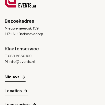
Bezoekadres
Nieuwemeerdijk 159
1171 NJ Badhoevedorp
Klantenservice
T
088 8860100
M
info@events.nl
Nieuws
Locaties
Leveranciers