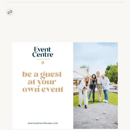
Kopieer link naar artikel
Link