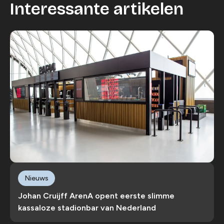
Interessante artikelen
Nieuws
Johan Cruijff ArenA opent eerste slimme
kassaloze stadionbar van Nederland