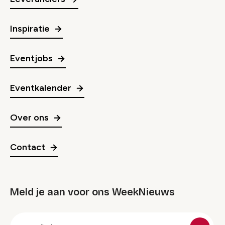
Inspiratie
Eventjobs
Eventkalender
Over ons
Contact
Meld je aan voor ons WeekNieuws
groep
E-