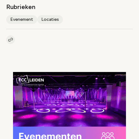
Rubrieken
Evenement
Locaties
Kopieer link naar artikel
Link