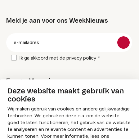
Meld je aan voor ons WeekNieuws
groep
E-
mailadres
Ik ga akkoord met de
privacy policy
Events Magazine
Deze website maakt gebruik van
cookies
Ik ontvang graag Events Magazine
Wij maken gebruik van cookies en andere gelijkwaardige
technieken. We gebruiken deze o.a. om de website
goed te laten functioneren, het gebruik van de website
te analyseren en relevante content en advertenties te
Instagram
Facebook
LinkedIn
kunnen tonen. Voor meer informatie, lees ons