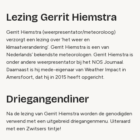
Lezing Gerrit Hiemstra
Gerrit Hiemstra (weerpresentator/meteoroloog)
verzorgt een lezing over ‘het weer en
klimaatverandering’. Gerrit Hiemstra is een van
Nederlands’ bekendste meteorologen. Gerrit Hiemstra is
onder andere weerpresentator bij het NOS Journaal.
Daarnaast is hij mede-eigenaar van Weather Impact in
Amersfoort, dat hij in 2015 heeft opgericht.
Driegangendiner
Na de lezing van Gerrit Hiemstra worden de genodigden
verwend met een uitgebreid driegangenmenu. Uiteraard
met een Zwitsers tintje!