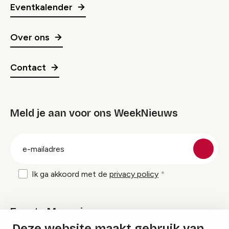
Eventkalender
Over ons
Contact
Meld je aan voor ons WeekNieuws
groep
E-
mailadres
Ik ga akkoord met de
privacy policy
Events Magazine
Deze website maakt gebruik van