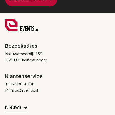
Bezoekadres
Nieuwemeerdijk 159
1171 NJ Badhoevedorp
Klantenservice
T
088 8860100
M
info@events.nl
Nieuws