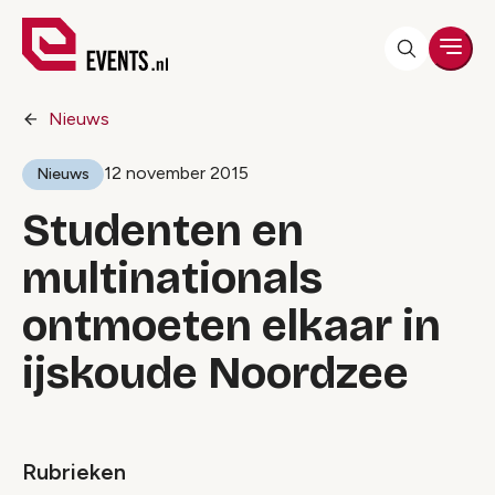
Men
Nieuws
12 november 2015
Nieuws
Studenten en
multinationals
ontmoeten elkaar in
ijskoude Noordzee
Rubrieken