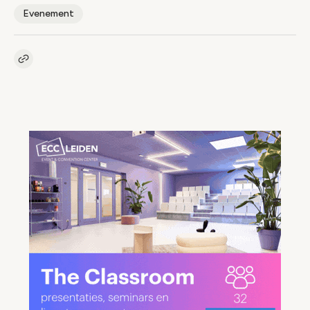
Evenement
Kopieer link naar artikel
Link