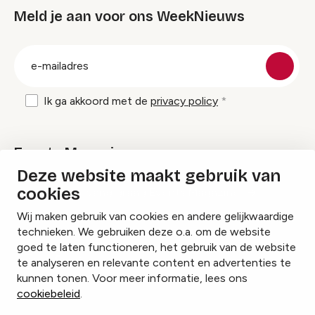
Meld je aan voor ons WeekNieuws
groep
E-
mailadres
Ik ga akkoord met de
privacy policy
Events Magazine
Deze website maakt gebruik van
cookies
Ik ontvang graag Events Magazine
Wij maken gebruik van cookies en andere gelijkwaardige
technieken. We gebruiken deze o.a. om de website
goed te laten functioneren, het gebruik van de website
te analyseren en relevante content en advertenties te
Instagram
Facebook
LinkedIn
kunnen tonen. Voor meer informatie, lees ons
cookiebeleid
.