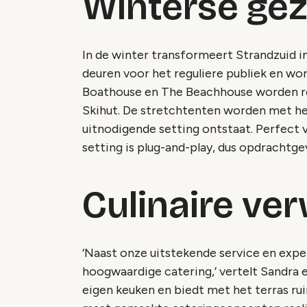
Winterse gez
In de winter transformeert Strandzuid in
deuren voor het reguliere publiek en w
Boathouse en The Beachhouse worden re
Skihut. De stretchtenten worden met h
uitnodigende setting ontstaat. Perfect
setting is plug-and-play, dus opdrachtg
Culinaire ve
‘Naast onze uitstekende service en expe
hoogwaardige catering,’ vertelt Sandra e
eigen keuken en biedt met het terras r