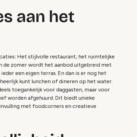
s aan het
es: Het stijlvolle restaurant, het ruimtelijke
In de zomer wordt het aanbod uitgebreid met
eder een eigen terras. En dan is er nog het
heerlijk kunt lunchen of dineren op het water.
 deels toegankelijk voor daggasten, maar voor
ef worden afgehuurd. Dit biedt unieke
invulling met foodcorners en creatieve