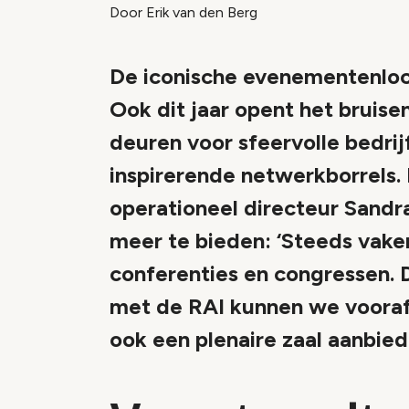
Door Erik van den Berg
De iconische evenementenloca
Ook dit jaar opent het bruis
deuren voor sfeervolle bedri
inspirerende netwerkborrels
operationeel directeur Sandr
meer te bieden: ‘Steeds vak
conferenties en congressen.
met de RAI kunnen we voorafg
ook een plenaire zaal aanbied