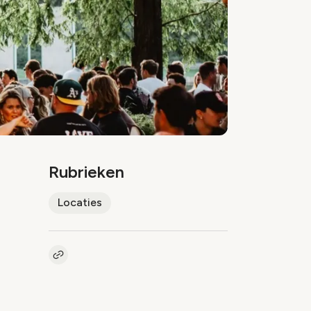
Rubrieken
Locaties
Kopieer link naar artikel
Link