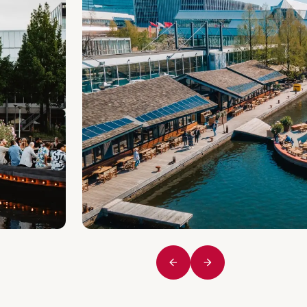
Vorige
Volgende