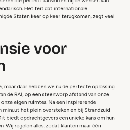
eren die perfect aansluiten bij de wensen van
endarisch. Het feit dat internationale
nigde Staten keer op keer terugkomen, zegt veel
nsie voor
n
te, maar daar hebben we nu de perfecte oplossing
 van de RAI, op een steenworp afstand van onze
op onze eigen ruimtes. Na een inspirerende
n minuut het plein oversteken en bij Strandzuid
. Dit biedt opdrachtgevers een unieke kans om hun
n. Wij regelen alles, zodat klanten maar één