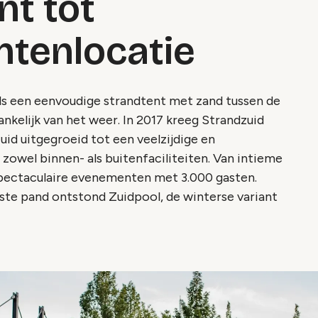
nt tot
tenlocatie
ls een eenvoudige strandtent met zand tussen de
hankelijk van het weer. In 2017 kreeg Strandzuid
zuid uitgegroeid tot een veelzijdige en
wel binnen- als buitenfaciliteiten. Van intieme
spectaculaire evenementen met 3.000 gasten.
aste pand ontstond Zuidpool, de winterse variant