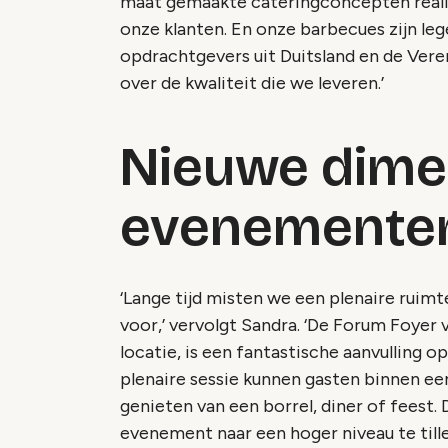
maat gemaakte cateringconcepten realis
onze klanten. En onze barbecues zijn leg
opdrachtgevers uit Duitsland en de Vere
over de kwaliteit die we leveren.’
Nieuwe dime
evenemente
‘Lange tijd misten we een plenaire ruim
voor,’ vervolgt Sandra. ‘De Forum Foyer
locatie, is een fantastische aanvulling 
plenaire sessie kunnen gasten binnen ee
genieten van een borrel, diner of feest
evenement naar een hoger niveau te tille