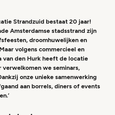
tie Strandzuid bestaat 20 jaar!
ende Amsterdamse stadsstrand zijn
jfsfeesten, droomhuwelijken en
. Maar volgens commercieel en
a van den Hurk heeft de locatie
er verwelkomen we seminars,
 Dankzij onze unieke samenwerking
aand aan borrels, diners of events
en.’