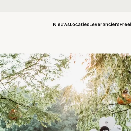
Nieuws
Locaties
Leveranciers
Free