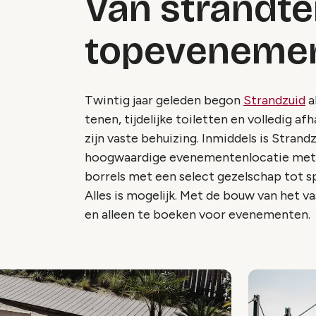
Van strandte
topevenemen
Twintig jaar geleden begon
Strandzuid
a
tenen, tijdelijke toiletten en volledig af
zijn vaste behuizing. Inmiddels is Strand
hoogwaardige evenementenlocatie met zo
borrels met een select gezelschap tot 
Alles is mogelijk. Met de bouw van het v
en alleen te boeken voor evenementen.