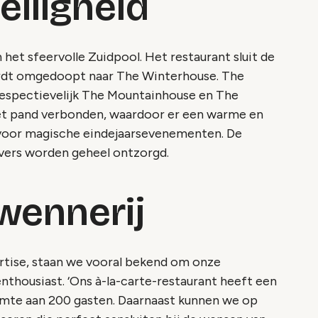
elligheid
 het sfeervolle Zuidpool. Het restaurant sluit de
ordt omgedoopt naar The Winterhouse. The
spectievelijk The Mountainhouse en The
et pand verbonden, waardoor er een warme en
 voor magische eindejaarsevenementen. De
evers worden geheel ontzorgd.
rwennerij
rtise, staan we vooral bekend om onze
nthousiast. ‘Ons à-la-carte-restaurant heeft een
uimte aan 200 gasten. Daarnaast kunnen we op