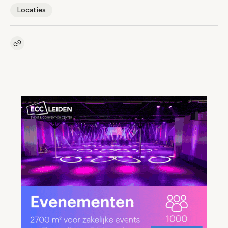
Locaties
Kopieer link naar artikel
Link