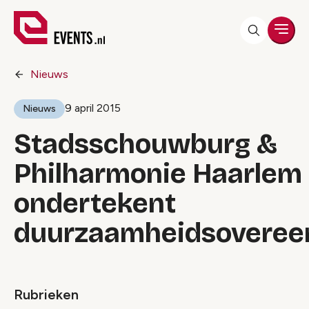
Men
Nieuws
9 april 2015
Nieuws
Stadsschouwburg &
Philharmonie Haarlem
ondertekent
duurzaamheidsoveree
Rubrieken